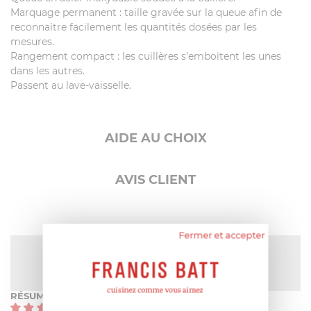
Marquage permanent : taille gravée sur la queue afin de
reconnaître facilement les quantités dosées par les
mesures.
Rangement compact : les cuillères s’emboîtent les unes
dans les autres.
Passent au lave-vaisselle.
AIDE AU CHOIX
AVIS CLIENT
Fermer et accepter
NOTE MOYENNE
Pas encore de note
RÉSUMÉ
(0)