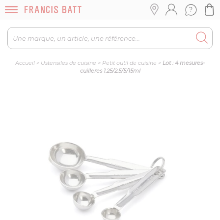
Accueil
>
Ustensiles de cuisine
>
Petit outil de cuisine
>
Lot : 4 mesures-
cuilleres 1.25/2.5/5/15ml