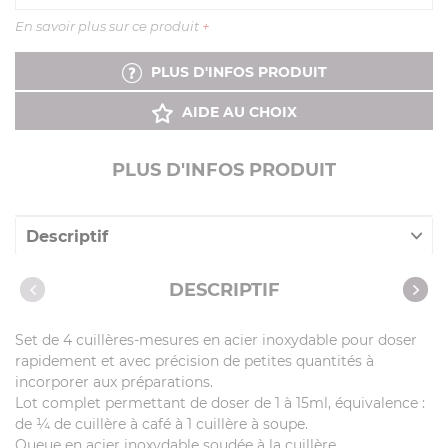
En savoir plus sur ce produit
+
PLUS D'INFOS PRODUIT
AIDE AU CHOIX
PLUS D'INFOS PRODUIT
Descriptif
Caractéristiques
DESCRIPTIF
Set de 4 cuillères-mesures en acier inoxydable pour doser
rapidement et avec précision de petites quantités à
incorporer aux préparations.
Lot complet permettant de doser de 1 à 15ml, équivalence :
de ¼ de cuillère à café à 1 cuillère à soupe.
Queue en acier inoxydable soudée à la cuillère.