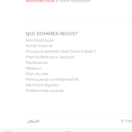
Inscrivez-vous
à notre newsletter
QUI SOMMES-NOUS?
Nos boutiques
Notre Histoire
Pourquoi acheter chez Francis Batt ?
Francis Batt pour les pros
Partenaires
Réseaux
Plan du site
Politique de confidentialité
Mentions légales
Préférences cookies
© Fran