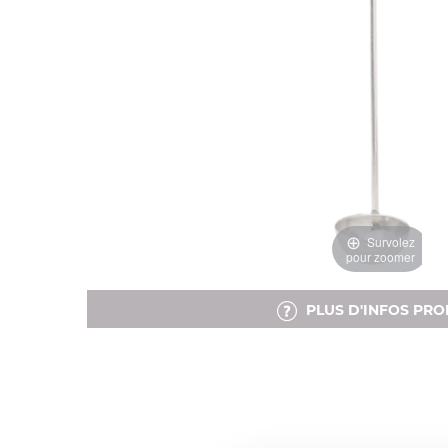
Survolez
pour zoomer
PLUS D'INFOS PRO