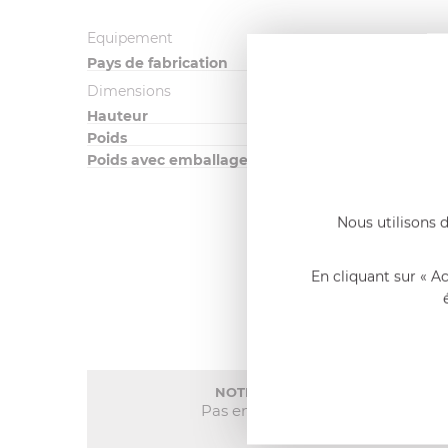
Equipement
Pays de fabrication
Dimensions
Hauteur
Poids
Poids avec emballage
Nous utilisons d
En cliquant sur « A
NOTE MOYENNE
Pas encore de note