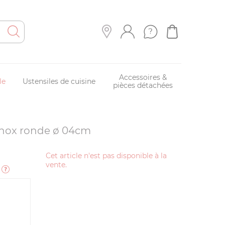
Accessoires &
le
Ustensiles de cuisine
pièces détachées
 inox ronde ø 04cm
Cet article n'est pas disponible à la
vente.
e