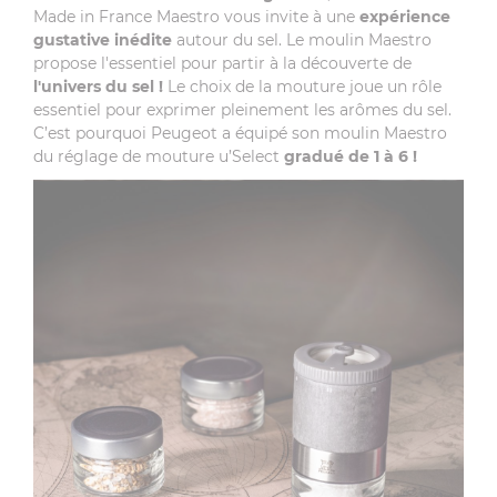
Made in France Maestro vous invite à une
expérience
gustative inédite
autour du sel. Le moulin Maestro
propose l'essentiel pour partir à la découverte de
l'univers du sel !
Le choix de la mouture joue un rôle
essentiel pour exprimer pleinement les arômes du sel.
C’est pourquoi Peugeot a équipé son moulin Maestro
du réglage de mouture u’Select
gradué de 1 à 6 !