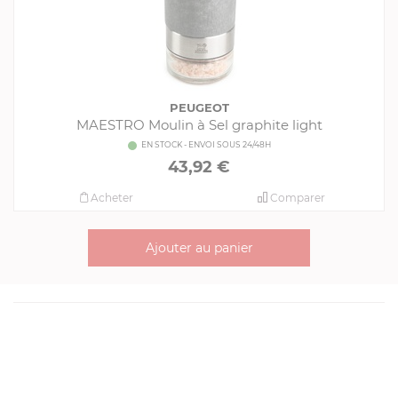
PEUGEOT
MAESTRO Moulin à Sel graphite light
EN STOCK - ENVOI SOUS 24/48H
43,92 €
Acheter
Comparer
Ajouter au panier