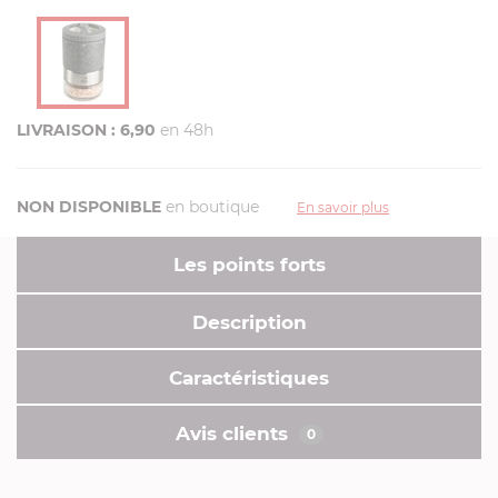
LIVRAISON : 6,90
en 48h
NON DISPONIBLE
en boutique
En savoir plus
Les points forts
Description
Caractéristiques
Avis clients
0