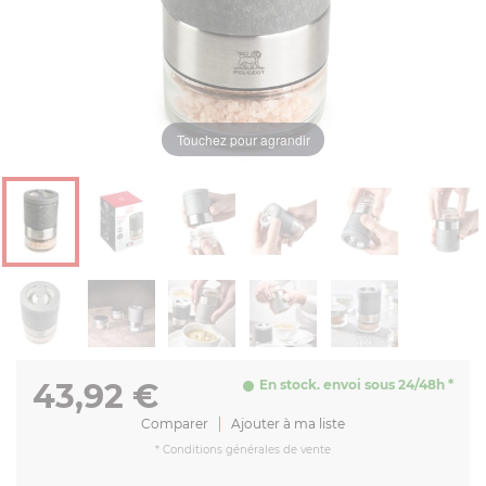
Touchez pour agrandir
43,92
€
En stock. envoi sous 24/48h *
Comparer
Ajouter à ma liste
*
Conditions générales de vente