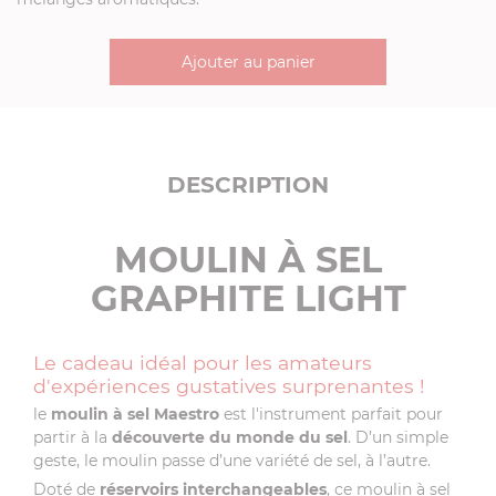
Ajouter au panier
DESCRIPTION
MOULIN À SEL
GRAPHITE LIGHT
Le cadeau idéal pour les amateurs
d'expériences gustatives surprenantes !
le
moulin à sel Maestro
est l'instrument parfait pour
partir à la
découverte du monde du sel
. D’un simple
geste, le moulin passe d’une variété de sel, à l’autre.
Doté de
réservoirs interchangeables
, ce moulin à sel