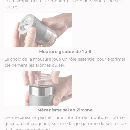
D’un simple geste, le moulin passe d’une variété de sel, à
l’autre.
Mouture gradué de 1 à 6
Le choix de la mouture joue un rôle essentiel pour exprimer
pleinement les arômes du sel.
Mécanisme sel en Zircone
Ce mécanisme permet une infinité de moutures, du sel
glace au sel croquant, sur une large gamme de sels et de
mélanges aromatiques.