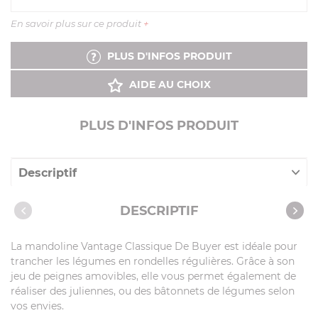
En savoir plus sur ce produit
+
PLUS D'INFOS PRODUIT
AIDE AU CHOIX
PLUS D'INFOS PRODUIT
Descriptif
Caractéristiques
DESCRIPTIF
Notices
La mandoline Vantage Classique De Buyer est idéale pour
Recettes avec cet article
trancher les légumes en rondelles régulières. Grâce à son
jeu de peignes amovibles, elle vous permet également de
réaliser des juliennes, ou des bâtonnets de légumes selon
vos envies.