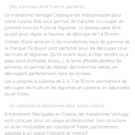
Des tranches ultra fines et parfaites
La mandoline Vantage Classique est indispensable pour
votre cuisine. Elle vous permet de trancher ou couper en
julienne tous les fruits et légumes. Le plateau peut être
ajusté pour régler la hauteur de découpe de 1 à 10 mm.
Dotées d’une lame en V, les mandolines haut de gamme de
la marque De Buyer sont parfaites pour les découpes tous
les fruits et légumes. Qu’ils soient durs, à chair tendre ou à
peau dure (tomates, kiwis,…), la lame affutée pénètre les
aliments et permet de réaliser des tranches nettes, en
découpant parfaitement, sans les écraser.
Les 4 peignes à julienne de 2, 4, 7 et 10 mm permettent de
découper les fruits et les légumes en julienne, en bâtonnets
ou en frites.
Un ustensile professionnel pour votre cuisine
Entièrement fabriquées en France, les mandolines Vantage
sont conçues pour un usage professionnel. Leur structure
en acier inoxydable est robuste et fiable, parfaitement
adaptée à un usage fréquent et intensif.