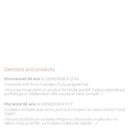
Derniers avis produits
Emmanuel 56 ans
le 23/06/2026 à 12:04
Casserole mini 9 cm Castelpro 5 ply poignée fixe
«Nous sommes dans un produit de haute qualité. Cette casserole est
parfaite pour l'élaboration des sauces et vient complé...»
Florence 63 ans
le 23/06/2026 à 11:17
Couteau complet avec lame, joint & écrou pour le robot cuiseur Cook
Expert
«Je suis satisfaite du couteau Magimix. L'écrou est un peu dur au
début mais ça le fait. La livraison a été très rapide. ...»