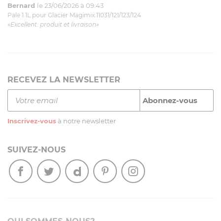
Bernard
le 23/06/2026 à 09:43
Pale 1.1L pour Glacier Magimix 11031/121/123/124
«Excellent: produit et livraison»
RECEVEZ LA NEWSLETTER
Inscrivez-vous
à notre newsletter
SUIVEZ-NOUS