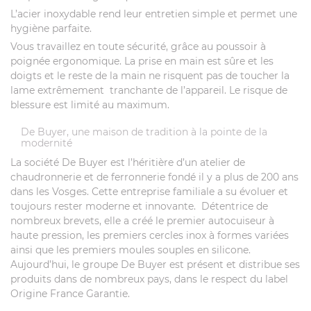
L’acier inoxydable rend leur entretien simple et permet une
hygiène parfaite.
Vous travaillez en toute sécurité, grâce au poussoir à
poignée ergonomique. La prise en main est sûre et les
doigts et le reste de la main ne risquent pas de toucher la
lame extrêmement tranchante de l’appareil. Le risque de
blessure est limité au maximum.
De Buyer, une maison de tradition à la pointe de la
modernité
La société De Buyer est l’héritière d’un atelier de
chaudronnerie et de ferronnerie fondé il y a plus de 200 ans
dans les Vosges. Cette entreprise familiale a su évoluer et
toujours rester moderne et innovante. Détentrice de
nombreux brevets, elle a créé le premier autocuiseur à
haute pression, les premiers cercles inox à formes variées
ainsi que les premiers moules souples en silicone.
Aujourd’hui, le groupe De Buyer est présent et distribue ses
produits dans de nombreux pays, dans le respect du label
Origine France Garantie.