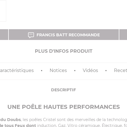
FRANCIS BATT RECOMMANDE
PLUS D'INFOS PRODUIT
aractéristiques
Notices
Vidéos
Recet
DESCRIPTIF
UNE POÊLE HAUTES PERFORMANCES
 du Doubs
, les poêles Cristel sont des merveilles de la technolo
e tous Feux dont
induction, Gaz, Vitro céramique, Électrique, fou