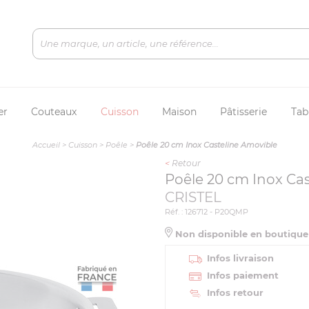
er
Couteaux
Cuisson
Maison
Pâtisserie
Tab
Accueil
>
Cuisson
>
Poêle
>
Poêle 20 cm Inox Casteline Amovible
<
Retour
Poêle 20 cm Inox Ca
CRISTEL
Réf. : 126712 - P20QMP
Non disponible en boutiqu
Infos livraison
Infos paiement
Infos retour