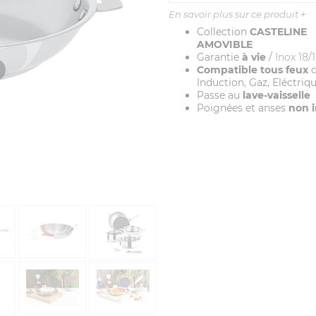
En savoir plus sur ce produit
+
Collection
CASTELINE
AMOVIBLE
Garantie
à vie
/
Inox 18/
Compatible tous feux
d
Induction, Gaz, Eléctriq
Passe au
lave-vaisselle
Poignées et anses
non i