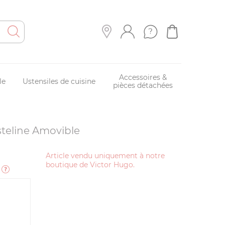
Accessoires &
le
Ustensiles de cuisine
pièces détachées
steline Amovible
Article vendu uniquement à notre
boutique de Victor Hugo.
e