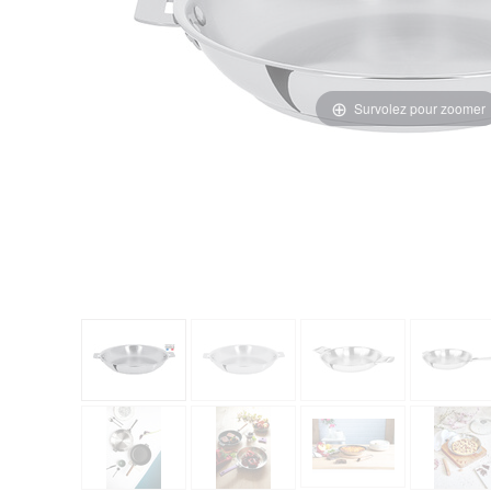
Survolez pour zoomer