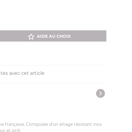
AIDE AU CHOIX
tes avec cet article
gie française. Composée d’un alliage résistant inox
r et grill.