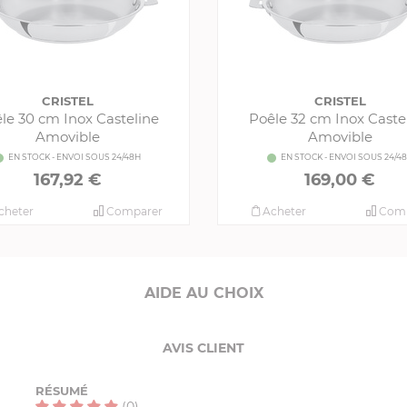
CRISTEL
CRISTEL
le 30 cm Inox Casteline
Poêle 32 cm Inox Caste
Amovible
Amovible
EN STOCK - ENVOI SOUS 24/48H
EN STOCK - ENVOI SOUS 24/4
167,92 €
169,00 €
cheter
Comparer
Acheter
Comp
AIDE AU CHOIX
AVIS CLIENT
RÉSUMÉ