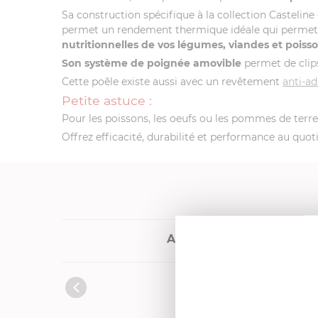
Sa construction spécifique à la collection Casteline 
permet un rendement thermique idéale qui perme
nutritionnelles de vos légumes, viandes et poisso
Son système de poignée amovible
permet de clips
Cette poêle existe aussi avec un revêtement
anti-ad
Petite astuce :
Pour les poissons, les oeufs ou les pommes de terre
Offrez efficacité, durabilité et performance au quot
Autres références