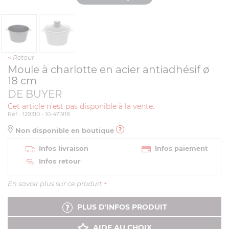
<
Retour
Moule à charlotte en acier antiadhésif ø
18 cm
DE BUYER
Cet article n'est pas disponible à la vente.
Réf. : 129310 - 10-471918
Non disponible en boutique
Infos livraison
Infos paiement
Infos retour
En savoir plus sur ce produit
+
PLUS D'INFOS PRODUIT
AIDE AU CHOIX