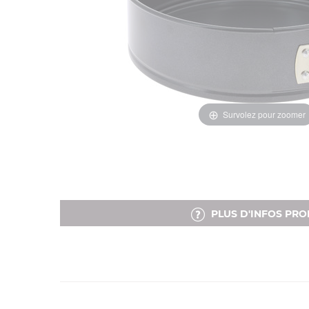
Survolez pour zoomer
PLUS D'INFOS PRO