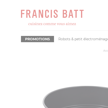
PROMOTIONS
Robots & petit électroménag
Acc