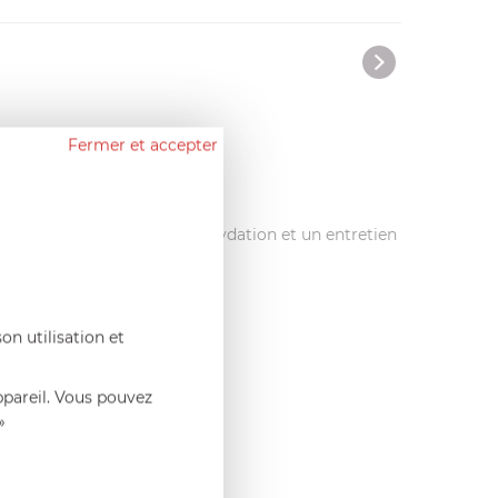
Fermer et accepter
n des sucs.
ction de l’acier contre l’oxydation et un entretien
on utilisation et
ppareil. Vous pouvez
»