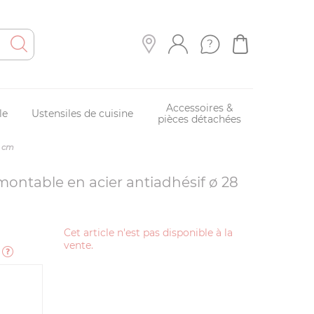
Accessoires &
le
Ustensiles de cuisine
pièces détachées
8 cm
ntable en acier antiadhésif ø 28
Cet article n'est pas disponible à la
vente.
e