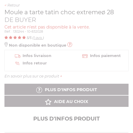
<
Retour
Moule a tarte tatin choc extremeø 28
DE BUYER
Cet article n'est pas disponible à la vente.
Réf. : 130244 - 10-832028
5
/5 (
1
avis
)
Non disponible en boutique
Infos livraison
Infos paiement
Infos retour
En savoir plus sur ce produit
+
PLUS D'INFOS PRODUIT
AIDE AU CHOIX
PLUS D'INFOS PRODUIT