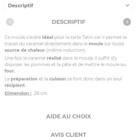
Descriptif
Caractéristiques
DESCRIPTIF
Recettes avec cet article
Ce moule s'avère
idéal
pour la tarte Tatin car il permet le
travail du caramel directement dans le
moule
sur toute
source de chaleur
(même induction).
Une fois le caramel
réalisé
dans le moule, il suffit d'y
disposer les pommes et la pâte et de mettre le moule au
four.
La
préparation
et la
cuisson
se font donc dans un seul
récipient
.
Dimension :
28 cm
AIDE AU CHOIX
AVIS CLIENT