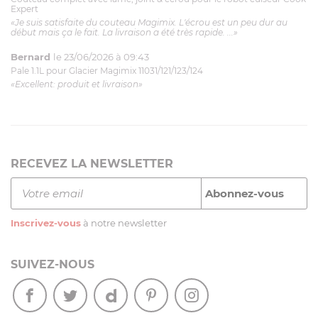
Expert
«Je suis satisfaite du couteau Magimix. L'écrou est un peu dur au
début mais ça le fait. La livraison a été très rapide. ...»
Bernard
le 23/06/2026 à 09:43
Pale 1.1L pour Glacier Magimix 11031/121/123/124
«Excellent: produit et livraison»
RECEVEZ LA NEWSLETTER
Inscrivez-vous
à notre newsletter
SUIVEZ-NOUS