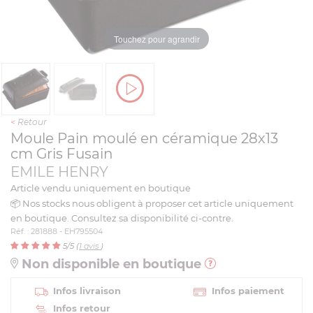
Touchez pour agrandir
<
Retour
Moule Pain moulé en céramique 28x13
cm Gris Fusain
EMILE HENRY
Article vendu uniquement en boutique
📦 Nos stocks nous obligent à proposer cet article uniquement
en boutique. Consultez sa disponibilité ci-contre.
Réf. : 281888 - EH795504
5
/5 (
1
avis
)
Non disponible en boutique
Infos livraison
Infos paiement
Infos retour