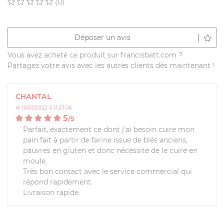
(0)
Déposer un avis
Vous avez acheté ce produit sur francisbatt.com ?
Partagez votre avis avec les autres clients dès maintenant !
CHANTAL
le 19/01/2022 à 11:23:06
5
/
5
Parfait, exactement ce dont j'ai besoin cuire mon
pain fait à partir de farine issue de blés anciens,
pauvres en gluten et donc nécessité de le cuire en
moule.
Très bon contact avec le service commercial qui
répond rapidement.
Livraison rapide.