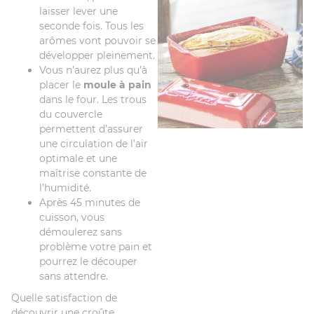
laisser lever une
seconde fois. Tous les
arômes vont pouvoir se
développer pleinement.
Vous n’aurez plus qu’à
placer le
moule à pain
dans le four. Les trous
du couvercle
permettent d’assurer
une circulation de l’air
optimale et une
maîtrise constante de
l’humidité.
Après 45 minutes de
cuisson, vous
démoulerez sans
problème votre pain et
pourrez le découper
sans attendre.
Quelle satisfaction de
découvrir une croûte