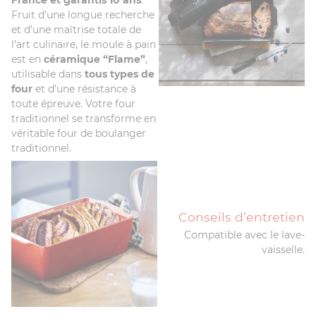
France et garantis 10 ans
.
Fruit d’une longue recherche
et d’une maîtrise totale de
l’art culinaire, le moule à pain
est en
céramique “Flame”
,
utilisable dans
tous types de
four
et d’une résistance à
toute épreuve. Votre four
traditionnel se transforme en
véritable four de boulanger
traditionnel.
Conseils d’entretien
Compatible avec le lave-
vaisselle.