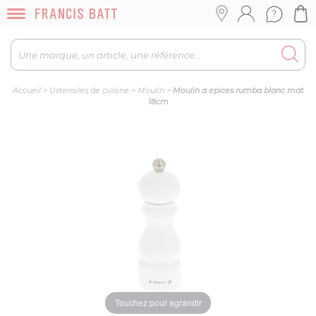
Accueil
>
Ustensiles de cuisine
>
Moulin
>
Moulin a epices rumba blanc mat
18cm
Touchez pour agrandir