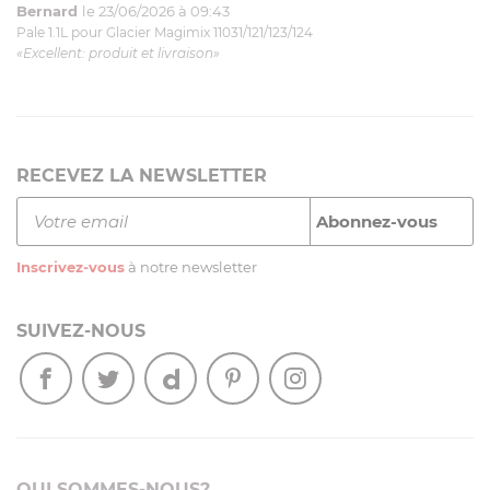
Bernard
le 23/06/2026 à 09:43
Pale 1.1L pour Glacier Magimix 11031/121/123/124
«Excellent: produit et livraison»
RECEVEZ LA NEWSLETTER
Inscrivez-vous
à notre newsletter
SUIVEZ-NOUS
QUI SOMMES-NOUS?