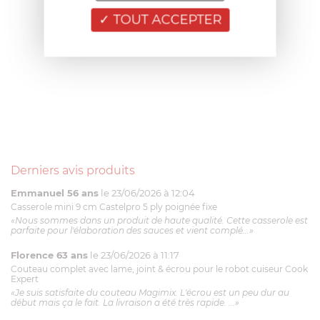
TOUT ACCEPTER
Derniers avis produits
Emmanuel 56 ans
le 23/06/2026 à 12:04
Casserole mini 9 cm Castelpro 5 ply poignée fixe
«Nous sommes dans un produit de haute qualité. Cette casserole est
parfaite pour l'élaboration des sauces et vient complé...»
Florence 63 ans
le 23/06/2026 à 11:17
Couteau complet avec lame, joint & écrou pour le robot cuiseur Cook
Expert
«Je suis satisfaite du couteau Magimix. L'écrou est un peu dur au
début mais ça le fait. La livraison a été très rapide. ...»