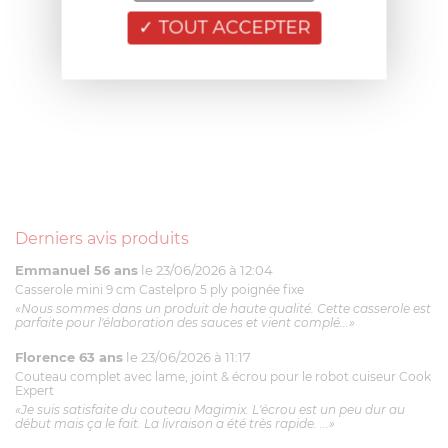
TOUT ACCEPTER
Derniers avis produits
Emmanuel 56 ans
le 23/06/2026 à 12:04
Casserole mini 9 cm Castelpro 5 ply poignée fixe
«Nous sommes dans un produit de haute qualité. Cette casserole est
parfaite pour l'élaboration des sauces et vient complé...»
Florence 63 ans
le 23/06/2026 à 11:17
Couteau complet avec lame, joint & écrou pour le robot cuiseur Cook
Expert
«Je suis satisfaite du couteau Magimix. L'écrou est un peu dur au
début mais ça le fait. La livraison a été très rapide. ...»