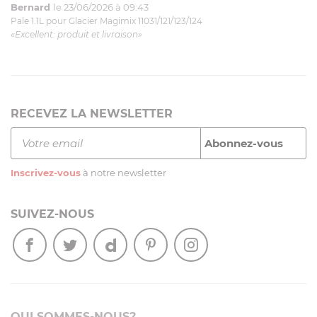
Bernard
le 23/06/2026 à 09:43
Pale 1.1L pour Glacier Magimix 11031/121/123/124
«Excellent: produit et livraison»
RECEVEZ LA NEWSLETTER
Inscrivez-vous
à notre newsletter
SUIVEZ-NOUS
QUI SOMMES-NOUS?