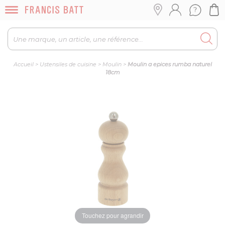
Accueil
>
Ustensiles de cuisine
>
Moulin
>
Moulin a epices rumba naturel
18cm
Touchez pour agrandir