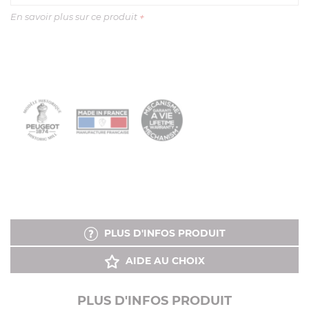
En savoir plus sur ce produit
+
PLUS D'INFOS PRODUIT
AIDE AU CHOIX
PLUS D'INFOS PRODUIT