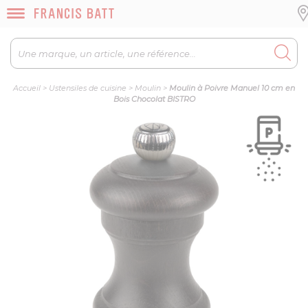
Accueil
>
Ustensiles de cuisine
>
Moulin
>
Moulin à Poivre Manuel 10 cm en
Bois Chocolat BISTRO