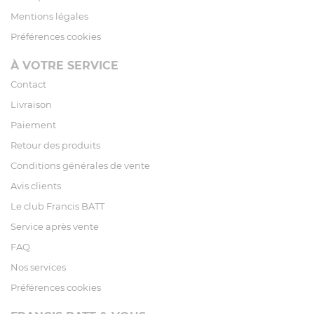
Mentions légales
Préférences cookies
À VOTRE SERVICE
Contact
Livraison
Paiement
Retour des produits
Conditions générales de vente
Avis clients
Le club Francis BATT
Service après vente
FAQ
Nos services
Préférences cookies