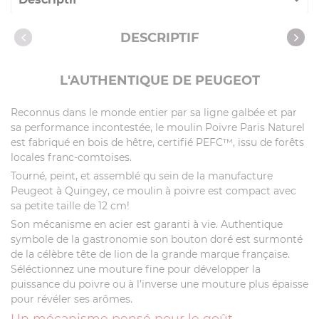
Caractéristiques
DESCRIPTIF
Vidéos
L'AUTHENTIQUE DE PEUGEOT
Reconnus dans le monde entier par sa ligne galbée et par
sa performance incontestée, le moulin Poivre Paris Naturel
est fabriqué en bois de hêtre, certifié PEFC™, issu de forêts
locales franc-comtoises.
Tourné, peint, et assemblé qu sein de la manufacture
Peugeot à Quingey, ce moulin à poivre est compact avec
sa petite taille de 12 cm!
Son mécanisme en acier est garanti à vie. Authentique
symbole de la gastronomie son bouton doré est surmonté
de la célèbre tête de lion de la grande marque française.
Séléctionnez une mouture fine pour développer la
puissance du poivre ou à l’inverse une mouture plus épaisse
pour révéler ses arômes.
Un mécanisme pensé pour le goût