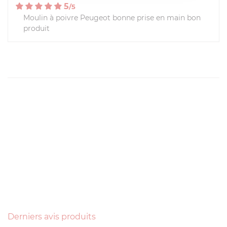
5
/
5
Moulin à poivre Peugeot bonne prise en main bon
produit
Derniers avis produits