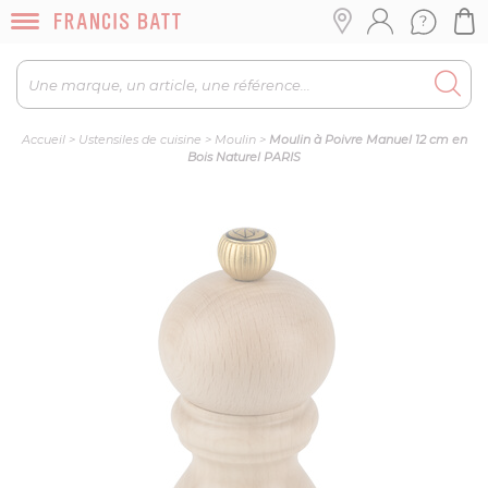
Accueil
>
Ustensiles de cuisine
>
Moulin
>
Moulin à Poivre Manuel 12 cm en
Bois Naturel PARIS