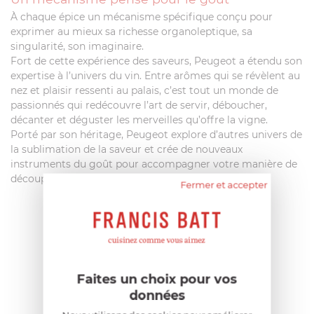
À chaque épice un mécanisme spécifique conçu pour
exprimer au mieux sa richesse organoleptique, sa
singularité, son imaginaire.
Fort de cette expérience des saveurs, Peugeot a étendu son
expertise à l’univers du vin. Entre arômes qui se révèlent au
nez et plaisir ressenti au palais, c’est tout un monde de
passionnés qui redécouvre l’art de servir, déboucher,
décanter et déguster les merveilles qu’offre la vigne.
Porté par son héritage, Peugeot explore d’autres univers de
la sublimation de la saveur et crée de nouveaux
instruments du goût pour accompagner votre manière de
découper, émincer,râper, cuire..
Fermer et accepter
AIDE AU CHOIX
AVIS CLIENT
Faites un choix pour vos
données