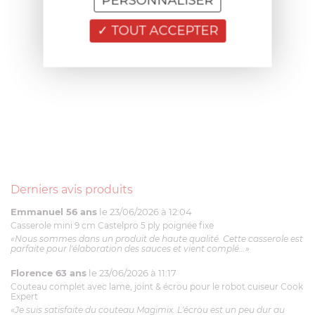
PERSONNALISER
TOUT ACCEPTER
Derniers avis produits
Emmanuel 56 ans
le 23/06/2026 à 12:04
Casserole mini 9 cm Castelpro 5 ply poignée fixe
«Nous sommes dans un produit de haute qualité. Cette casserole est
parfaite pour l'élaboration des sauces et vient complé...»
Florence 63 ans
le 23/06/2026 à 11:17
Couteau complet avec lame, joint & écrou pour le robot cuiseur Cook
Expert
«Je suis satisfaite du couteau Magimix. L'écrou est un peu dur au