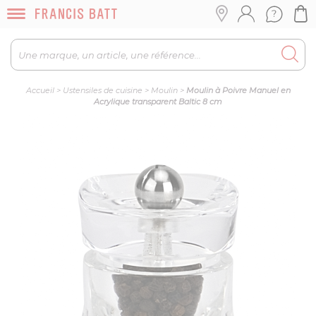
Accueil
>
Ustensiles de cuisine
>
Moulin
>
Moulin à Poivre Manuel en
Acrylique transparent Baltic 8 cm