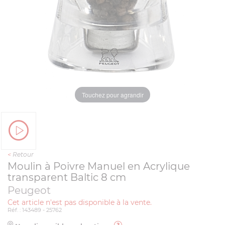
Touchez pour agrandir
<
Retour
Moulin à Poivre Manuel en Acrylique
transparent Baltic 8 cm
Peugeot
Cet article n'est pas disponible à la vente.
Réf. : 143489 - 25762