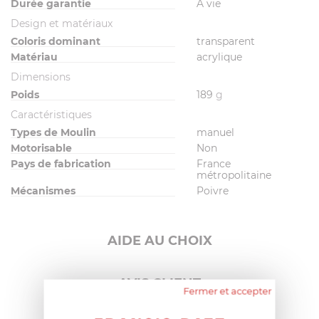
Durée garantie
A vie
Design et matériaux
Coloris dominant
transparent
Matériau
acrylique
Dimensions
Poids
189
g
Caractéristiques
Types de Moulin
manuel
Motorisable
Non
Pays de fabrication
France
métropolitaine
Mécanismes
Poivre
AIDE AU CHOIX
AVIS CLIENT
Fermer et accepter