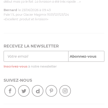
début mais ça le fait. La livraison a été très rapide. ...»
Bernard
le 23/06/2026 à 09:43
Pale 1.1L pour Glacier Magimix 11031/121/123/124
«Excellent: produit et livraison»
RECEVEZ LA NEWSLETTER
Inscrivez-vous
à notre newsletter
SUIVEZ-NOUS