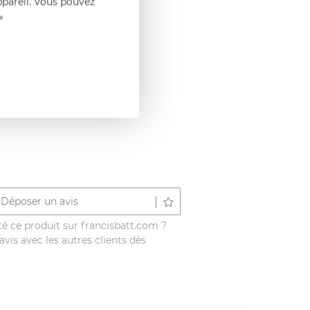
ppareil. Vous pouvez
»
Déposer un avis
é ce produit sur francisbatt.com ?
vis avec les autres clients dès