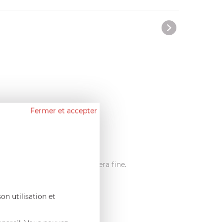
Fermer et accepter
n est serré, plus la mouture sera fine.
on utilisation et