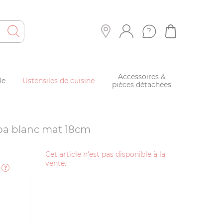
Accessoires &
le
Ustensiles de cuisine
pièces détachées
ba blanc mat 18cm
Cet article n'est pas disponible à la
vente.
e