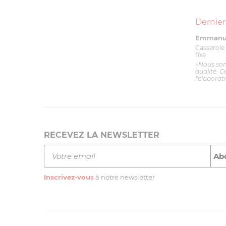
Dernier
Emmanue
Casserole 
fixe
«Nous so
qualité. C
l'élaborat
RECEVEZ LA NEWSLETTER
Inscrivez-vous
à notre newsletter