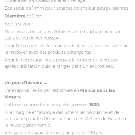
Modèle semi-professionnel et ménage.
Epaisseur de 1 mm pour sources de chaleur peu puissantes.
Diamètre
:
36 cm
Bon à savoir
:
Nous vous conseillons d'utiliser cette tourtière avec un
tapis ou du papier cuisson.
Pour l'entretien, veillez à ne pas la laver au lave-vaisselle ni
la nettoyer avec des produits détergents.
Pour le nettoyage, vous pouvez la gratter et la brosser
après l'utilisation puis la ranger dans un endroit sec.
Un peu d'histoire ...
L'entreprise De Buyer, est située en
France dans les
Vosges.
Cette entreprise familiale a été créée en
1830.
Elle imagine et fabrique des ustensiles de cuisine et de
pâtisserie pour les Professionnels des Métiers de Bouche et
la haute gastronomie.
A travers un savoir-faire issu de plus de 180 ans