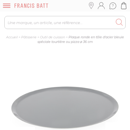
Accueil
>
Pâtisserie
>
Outil de cuisson
>
Plaque ronde en tôle d'acier bleuie
spéciale tourtière ou pizza ø 36 cm