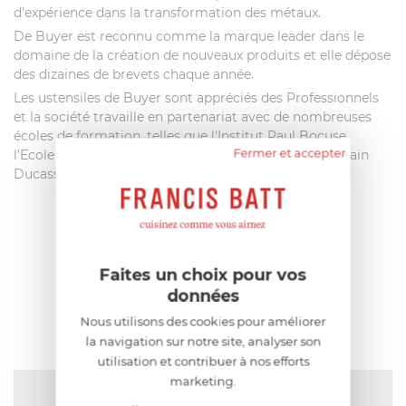
d'expérience dans la transformation des métaux.
De Buyer est reconnu comme la marque leader dans le
domaine de la création de nouveaux produits et elle dépose
des dizaines de brevets chaque année.
Les ustensiles de Buyer sont appréciés des Professionnels
et la société travaille en partenariat avec de nombreuses
écoles de formation, telles que l'Institut Paul Bocuse,
Fermer et accepter
l'Ecole Nationale de la Pâtisserie, l'Ecole de Cuisine Alain
Ducasse , l' école Ferrandi et bien d'autres encore.
AIDE AU CHOIX
Faites un choix pour vos
données
AVIS CLIENT
Nous utilisons des cookies pour améliorer
la navigation sur notre site, analyser son
utilisation et contribuer à nos efforts
marketing.
NOTE MOYENNE