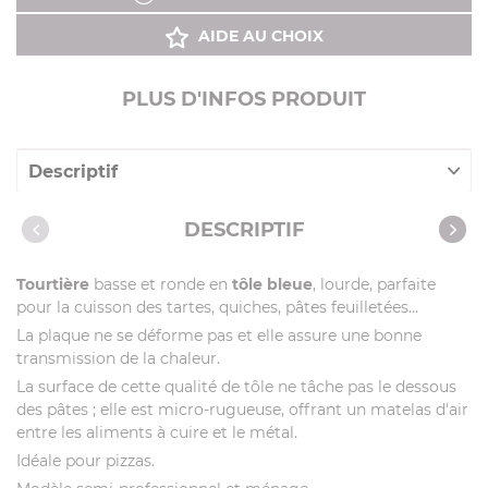
AIDE AU CHOIX
PLUS D'INFOS PRODUIT
Descriptif
Caractéristiques
DESCRIPTIF
Recettes avec cet article
Tourtière
basse et ronde en
tôle bleue
, lourde, parfaite
pour la cuisson des tartes, quiches, pâtes feuilletées...
La plaque ne se déforme pas et elle assure une bonne
transmission de la chaleur.
La surface de cette qualité de tôle ne tâche pas le dessous
des pâtes ; elle est micro-rugueuse, offrant un matelas d'air
entre les aliments à cuire et le métal.
Idéale pour pizzas.