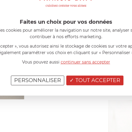
Faites un choix pour vos données
es cookies pour améliorer la navigation sur notre site, analyser s
contribuer à nos efforts marketing.
ccepter », vous autorisez ainsi le stockage de cookies sur votre a
Côté esthétique, leurs couleu
également paramétrer vos choix en cliquant sur « Personnaliser 
relevées a
Vous pouvez aussi
continuer sans accepter
PERSONNALISER
TOUT ACCEPTER