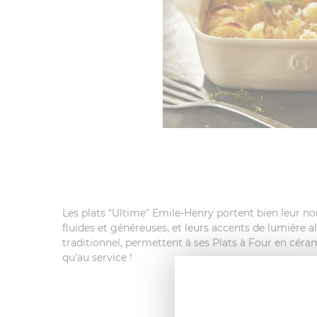
Les plats "Ultime" Emile-Henry portent bien leur no
fluides et généreuses, et leurs accents de lumière a
traditionnel, permettent à ses Plats à Four en céram
qu'au service !