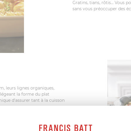
Gratins, tians, rôtis... Vous
sans vous préoccuper des écla
m, leurs lignes organiques,
llégeant la forme du plat
ique d'assurer tant à la cuisson