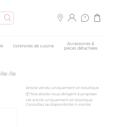
Accessoires &
le
Ustensiles de cuisine
pièces détachées
lle-Ile
Article vendu uniquement en boutique
📦 Nos stocks nous obligent à proposer
cet article uniquement en boutique.
Consultez sa disponibilité ci-contre.