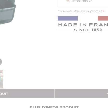
Infos retour
En savoir plus sur ce produit
+
DUIT
PLUS D'INFOS PRODUIT