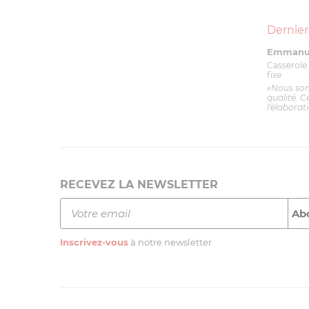
Dernier
Emmanue
Casserole 
fixe
«Nous so
qualité. C
l'élaborat
RECEVEZ LA NEWSLETTER
Inscrivez-vous
à notre newsletter