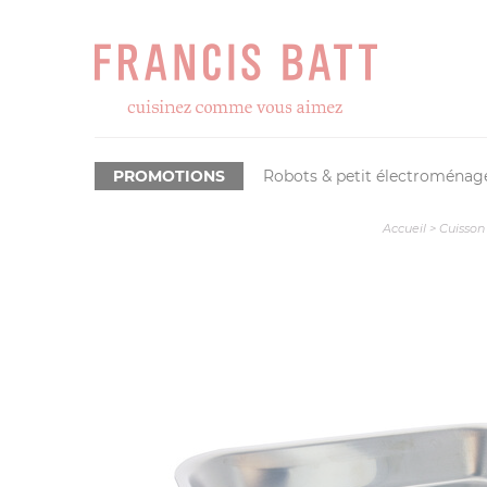
PROMOTIONS
Robots & petit électroménag
Accueil
>
Cuisson