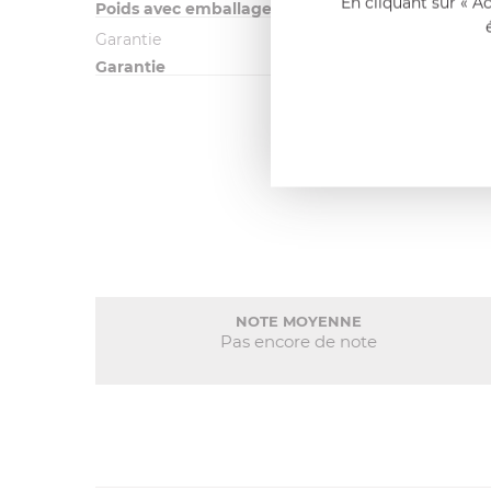
En cliquant sur « A
Poids avec emballage
Garantie
Garantie
NOTE MOYENNE
Pas encore de note