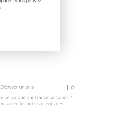
ppareil. Vous pouvez
»
Déposer un avis
é ce produit sur francisbatt.com ?
vis avec les autres clients dès