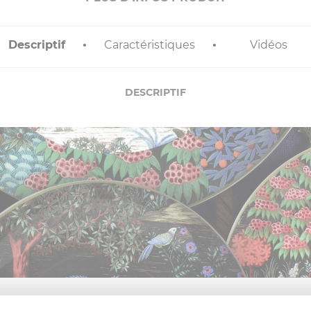
Descriptif
Caractéristiques
Vidéos
DESCRIPTIF
ECTION AUX COULEURS CHATOYANTES O