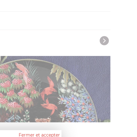
RIENTALES
Fermer et accepter