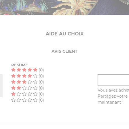
AIDE AU CHOIX
AVIS CLIENT
RÉSUMÉ
(0)
(0)
(0)
(0)
Vous avez achet
(0)
Partagez votre a
(0)
maintenant !