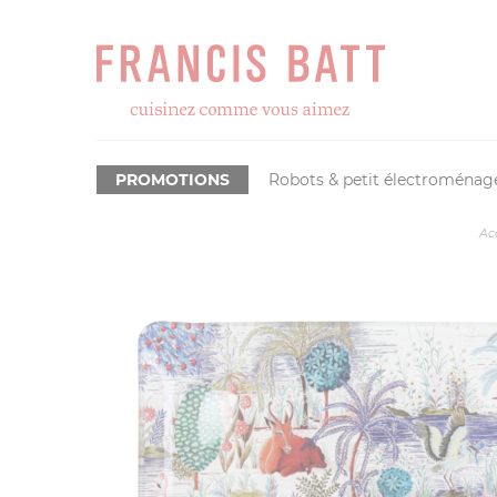
PROMOTIONS
Robots & petit électroménag
Ac