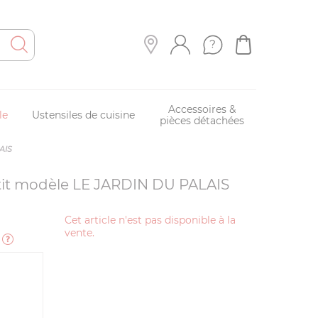
Accessoires &
le
Ustensiles de cuisine
pièces détachées
AIS
etit modèle LE JARDIN DU PALAIS
N
Cet article n'est pas disponible à la
vente.
e