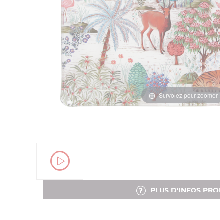
Survolez pour zoomer
PLUS D'INFOS PRO