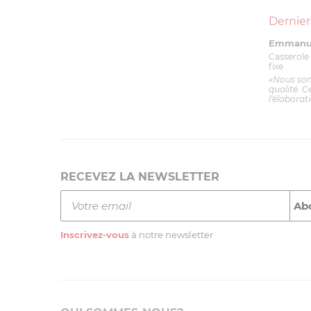
Dernier
Emmanue
Casserole 
fixe
«Nous so
qualité. C
l'élaborat
RECEVEZ LA NEWSLETTER
Inscrivez-vous
à notre newsletter