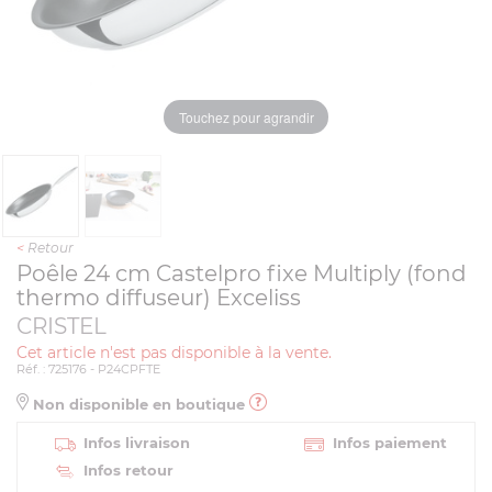
Touchez pour agrandir
<
Retour
Poêle 24 cm Castelpro fixe Multiply (fond
thermo diffuseur) Exceliss
CRISTEL
Cet article n'est pas disponible à la vente.
Réf. : 725176 - P24CPFTE
Non disponible en boutique
Infos livraison
Infos paiement
Infos retour