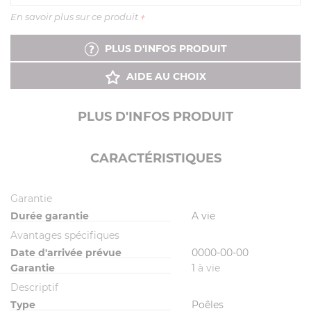
En savoir plus sur ce produit
+
PLUS D'INFOS PRODUIT
AIDE AU CHOIX
PLUS D'INFOS PRODUIT
CARACTÉRISTIQUES
Garantie
Durée garantie
A vie
Avantages spécifiques
Date d'arrivée prévue
0000-00-00
Garantie
1
à vie
Descriptif
Type
Poêles