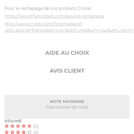
Pour le rechapage de vos produits Cristel :
https://www.francisbatt.com/service-rechapage
http://www.cristel.com/fr/rechapage?
utm_source=francisbatt.com&utm_medium=cpc&utm_term
AIDE AU CHOIX
AVIS CLIENT
NOTE MOYENNE
Pas encore de note
RÉSUMÉ
(0)
(0)