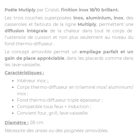
Poêle Mutiply
par Cristel,
finition inox 18/10 brillant.
Les trois couches superposées
inox, aluminium, inox
, des
casseroles et faitouts de la ligne
Multiply
, permettent une
diffusion intégrale
de la chaleur dans tout le corps de
l'ustensile de cuisson et non plus seulement au niveau du
fond thermo-diffuseur.
Le concept amovible permet un
empilage parfait et un
gain de place appréciable
, dans les placards comme dans
les lave-vaisselle.
Caractéristiques :
Intérieur inox ;;
Corps thermo-diffuseur en trilaminé inox/ aluminium/
inox ;
Fond thermo-diffuseur triple épaisseur ;
Compatible tous feux + induction ;
Convient four, grill, lave-vaisselle.
Diamètre :
28 cm
Nécessite des anses ou des poignées amovibles.