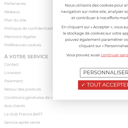
Partenaires
Nous utilisons des cookies pour am
navigation sur notre site, analyser so
Réseaux
et contribuer à nos efforts mar
Plan du site
En cliquant sur « Accepter », vous au
Politique de confidentialité
le stockage de cookies sur votre ap
Mentions légales
pouvez également paramétrer vo
Préférences cookies
cliquant sur « Personnalise
Vous pouvez aussi
continuer sans
À VOTRE SERVICE
Contact
PERSONNALISE
Livraison
Paiement
TOUT ACCEPTE
Retour des produits
Conditions générales de vente
Avis clients
Le club Francis BATT
Service après vente