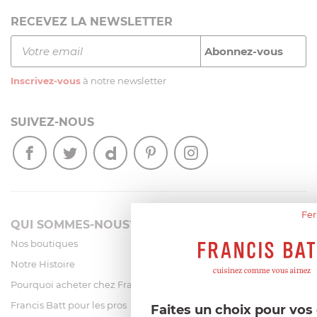
RECEVEZ LA NEWSLETTER
Inscrivez-vous
à notre newsletter
SUIVEZ-NOUS
Fer
QUI SOMMES-NOUS?
Nos boutiques
Notre Histoire
Pourquoi acheter chez Francis Batt ?
Francis Batt pour les pros
Faites un choix pour vo