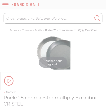
Accueil
>
Cuisson
>
Poêle
>
Poêle 28 cm maestro multiply Excalibur
Touchez pour
agrandir
<
Retour
Poêle 28 cm maestro multiply Excalibur
CRISTEL