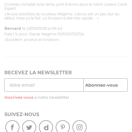
Couteau complet avec lame, joint & écrou pour le robot cuiseur Cook
Expert
«Je suis satisfaite du couteau Magimix. L'écrou est un peu dur au
début mais ça le fait. La livraison a été très rapide. ...»
Bernard
le 23/06/2026 à 09:43
Pale 1.1L pour Glacier Magimix 11031/121/123/124
«Excellent: produit et livraison»
RECEVEZ LA NEWSLETTER
Inscrivez-vous
à notre newsletter
SUIVEZ-NOUS