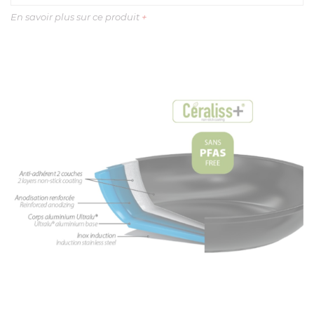
En savoir plus sur ce produit
+