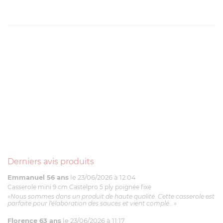
Derniers avis produits
Emmanuel 56 ans
le 23/06/2026 à 12:04
Casserole mini 9 cm Castelpro 5 ply poignée fixe
«Nous sommes dans un produit de haute qualité. Cette casserole est
parfaite pour l'élaboration des sauces et vient complé...»
Florence 63 ans
le 23/06/2026 à 11:17