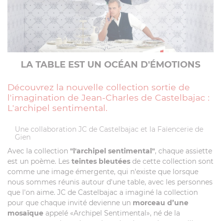
LA TABLE EST UN OCÉAN D'ÉMOTIONS
Découvrez la nouvelle collection sortie de
l'imagination de Jean-Charles de Castelbajac :
L'archipel sentimental.
Une collaboration JC de Castelbajac et la Faïencerie de
Gien
Avec la collection
"l'archipel sentimental"
, chaque assiette
est un poème. Les
teintes bleutées
de cette collection sont
comme une image émergente, qui n'existe que lorsque
nous sommes réunis autour d'une table, avec les personnes
que l'on aime. JC de Castelbajac a imaginé la collection
pour que chaque invité devienne un
morceau d’une
mosaïque
appelé «Archipel Sentimental», né de la