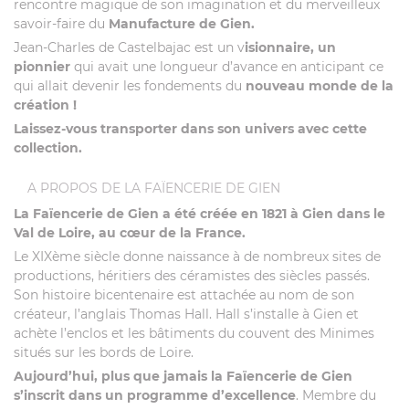
rencontre magique de son imagination et du merveilleux
savoir-faire du
Manufacture de Gien.
Jean-Charles de Castelbajac est un v
isionnaire, un
pionnier
qui avait une longueur d’avance en anticipant ce
qui allait devenir les fondements du
nouveau monde de la
création !
Laissez-vous transporter dans son univers avec cette
collection.
A PROPOS DE LA FAÏENCERIE DE GIEN
La Faïencerie de Gien a été créée en 1821 à Gien dans le
Val de Loire, au cœur de la France.
Le XIXème siècle donne naissance à de nombreux sites de
productions, héritiers des céramistes des siècles passés.
Son histoire bicentenaire est attachée au nom de son
créateur, l’anglais Thomas Hall. Hall s’installe à Gien et
achète l’enclos et les bâtiments du couvent des Minimes
situés sur les bords de Loire.
Aujourd’hui, plus que jamais la Faïencerie de Gien
s’inscrit dans un programme d’excellence
. Membre du