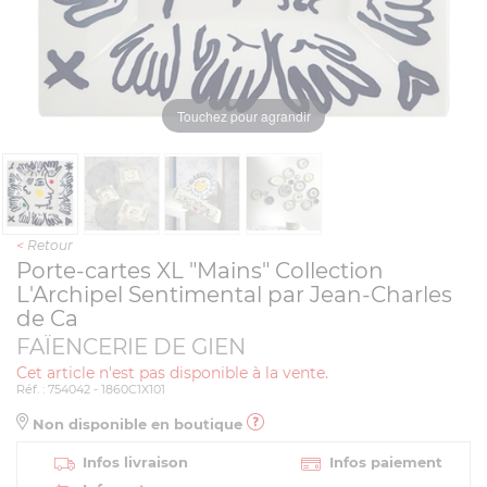
Touchez pour agrandir
<
Retour
Porte-cartes XL "Mains" Collection
L'Archipel Sentimental par Jean-Charles
de Ca
FAÏENCERIE DE GIEN
Cet article n'est pas disponible à la vente.
Réf. : 754042 - 1860C1X101
Non disponible en boutique
Infos livraison
Infos paiement