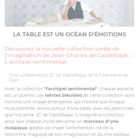
LA TABLE EST UN OCÉAN D'ÉMOTIONS
Découvrez la nouvelle collection sortie de
l'imagination de Jean-Charles de Castelbajac :
L'archipel sentimental.
Une collaboration JC de Castelbajac et la Faïencerie de
Gien
Avec la collection
"l'archipel sentimental"
, chaque assiette
est un poème. Les
teintes bleutées
de cette collection sont
comme une image émergente, qui n'existe que lorsque
nous sommes réunis autour d'une table, avec les personnes
que l'on aime. JC de Castelbajac a imaginé la collection
pour que chaque invité devienne un
morceau d’une
mosaïque
appelé «Archipel Sentimental», né de la
rencontre magique de son imagination et du merveilleux