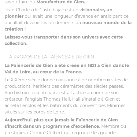
savoir-faire du
Manufacture de Gien.
Jean-Charles de Castelbajac est un v
isionnaire, un
pionnier
qui avait une longueur d’avance en anticipant ce
qui allait devenir les fondements du
nouveau monde de la
création !
Laissez-vous transporter dans son univers avec cette
collection.
A PROPOS DE LA FAÏENCERIE DE GIEN
La Faïencerie de Gien a été créée en 1821 à Gien dans le
Val de Loire, au cœur de la France.
Le XIXème siècle donne naissance à de nombreux sites de
productions, héritiers des céramistes des siècles passés.
Son histoire bicentenaire est attachée au nom de son
créateur, l’anglais Thomas Hall. Hall s’installe à Gien et
achète l’enclos et les bâtiments du couvent des Minimes
situés sur les bords de Loire.
Aujourd’hui, plus que jamais la Faïencerie de Gien
s’inscrit dans un programme d’excellence
. Membre du
prestigieux Comité Colbert qui regroupe les grandes