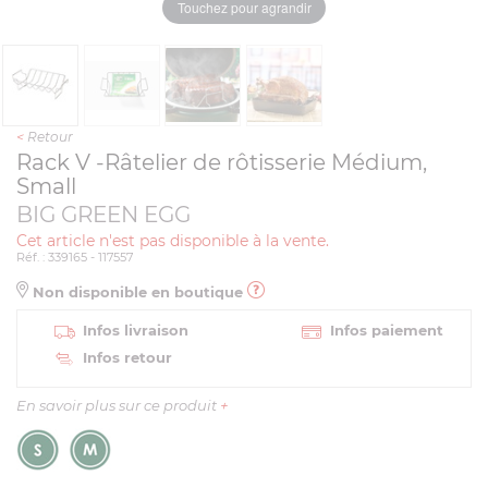
Touchez pour agrandir
<
Retour
Rack V -Râtelier de rôtisserie Médium,
Small
BIG GREEN EGG
Cet article n'est pas disponible à la vente.
Réf. : 339165 - 117557
Non disponible en boutique
Infos livraison
Infos paiement
Infos retour
En savoir plus sur ce produit
+