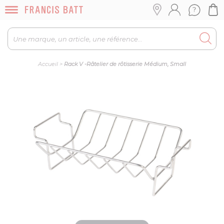
Accueil
>
Rack V -Râtelier de rôtisserie Médium, Small