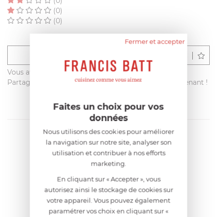
(0)
(0)
(0)
Fermer et accepter
Déposer un avis
Vous avez acheté ce produit sur francisbatt.com ?
Partagez votre avis avec les autres clients dès maintenant !
Faites un choix pour vos
données
Nous utilisons des cookies pour améliorer
la navigation sur notre site, analyser son
utilisation et contribuer à nos efforts
marketing.
En cliquant sur « Accepter », vous
autorisez ainsi le stockage de cookies sur
votre appareil. Vous pouvez également
paramétrer vos choix en cliquant sur «