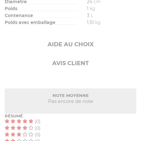
Diamètre
24
cm
Poids
1
kg
Contenance
3
L
Poids avec emballage
1,10
kg
AIDE AU CHOIX
AVIS CLIENT
NOTE MOYENNE
Pas encore de note
RÉSUMÉ
(0)
(0)
(0)