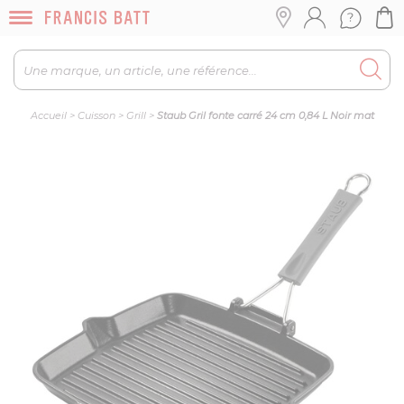
Accueil
>
Cuisson
>
Grill
>
Staub Gril fonte carré 24 cm 0,84 L Noir mat