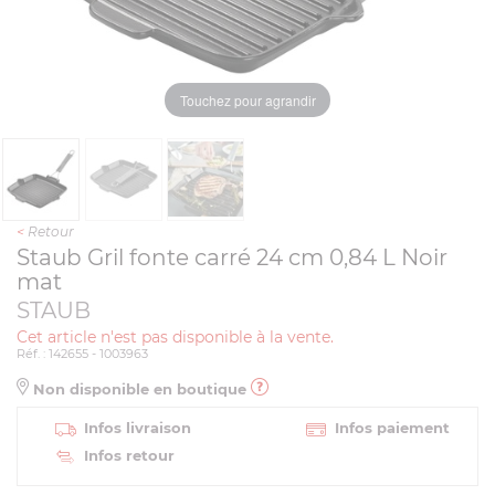
Touchez pour agrandir
<
Retour
Staub Gril fonte carré 24 cm 0,84 L Noir
mat
STAUB
Cet article n'est pas disponible à la vente.
Réf. : 142655 - 1003963
Non disponible en boutique
Infos livraison
Infos paiement
Infos retour