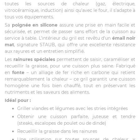
toutes les sources de chaleur (gaz, électrique,
vitrocéramique, induction) ainsi qu’avec le four, il s’adapte à
tous vos équipements.
Sa
poignée en silicone
assure une prise en main facile et
sécurisée, et permet de passer sans effort de la cuisson au
service à table. L’intérieur du gril est revêtu d’un
émail noir
mat
, signature STAUB, qui offre une excellente résistance
aux rayures et un entretien simplifié.
Les
rainures spéciales
permettent de saisir, caraméliser et
recueillir la graisse, pour une cuisson plus saine. Fabriqué
en
fonte
– un alliage de fer riche en carbone qui retient
remarquablement la chaleur – ce gril garantit une cuisson
homogène une fois bien chauffé, tout en préservant les
nutriments et les saveurs des aliments.
Idéal pour :
Griller viandes et légumes avec les stries intégrées
Obtenir une cuisson parfaite, juteuse et tendre
(steaks, escalopes de poulet ou de dinde)
Recueillir la graisse dans les rainures
Une utilisation sur toutes sources de chaleur, y