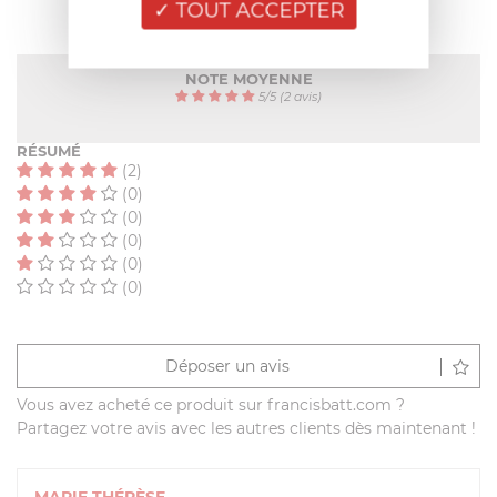
TOUT ACCEPTER
NOTE MOYENNE
5
/
5
(2 avis)
RÉSUMÉ
(2)
(0)
(0)
(0)
(0)
(0)
Déposer un avis
Vous avez acheté ce produit sur francisbatt.com ?
Partagez votre avis avec les autres clients dès maintenant !