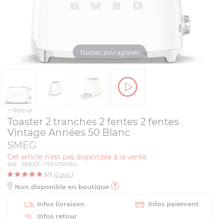
Touchez pour agrandir
<
Retour
Toaster 2 tranches 2 fentes 2 fentes
Vintage Années 50 Blanc
SMEG
Cet article n'est pas disponible à la vente.
Réf. : 383001 - TSF01WHEU
5
/5 (
2
avis
)
Non disponible en boutique
Infos livraison
Infos paiement
Infos retour