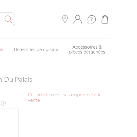
Accessoires &
le
Ustensiles de cuisine
pièces détachées
n Du Palais
N
Cet article n'est pas disponible à la
vente.
e