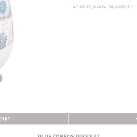
En savoir plus sur ce produit
+
DUIT
PLUS D'INFOS PRODUIT