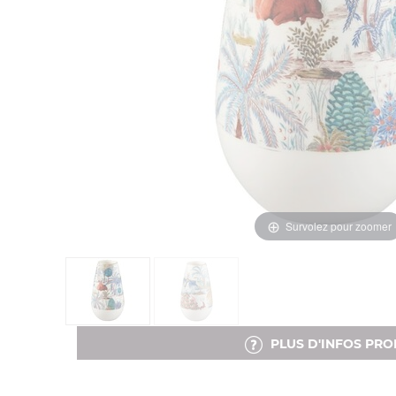
Survolez pour zoomer
PLUS D'INFOS PRO