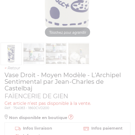
Touchez pour agrandir
<
Retour
Vase Droit - Moyen Modèle - L'Archipel
Sentimental par Jean-Charles de
Castelbaj
FAÏENCERIE DE GIEN
Cet article n'est pas disponible à la vente.
Réf. : 754083 - 1860CVD200
Non disponible en boutique
Infos livraison
Infos paiement