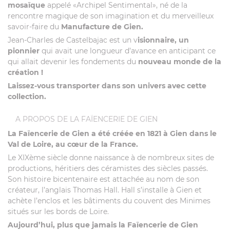
mosaïque
appelé «Archipel Sentimental», né de la
rencontre magique de son imagination et du merveilleux
savoir-faire du
Manufacture de Gien.
Jean-Charles de Castelbajac est un v
isionnaire, un
pionnier
qui avait une longueur d’avance en anticipant ce
qui allait devenir les fondements du
nouveau monde de la
création !
Laissez-vous transporter dans son univers avec cette
collection.
A PROPOS DE LA FAÏENCERIE DE GIEN
La Faïencerie de Gien a été créée en 1821 à Gien dans le
Val de Loire, au cœur de la France.
Le XIXème siècle donne naissance à de nombreux sites de
productions, héritiers des céramistes des siècles passés.
Son histoire bicentenaire est attachée au nom de son
créateur, l’anglais Thomas Hall. Hall s’installe à Gien et
achète l’enclos et les bâtiments du couvent des Minimes
situés sur les bords de Loire.
Aujourd’hui, plus que jamais la Faïencerie de Gien