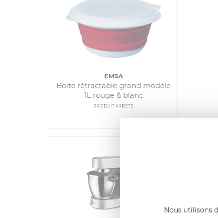
EMSA
Boite rétractable grand modèle
1L rouge & blanc
PRODUIT ARRÊTÉ
Comparer
Nous utilisons d