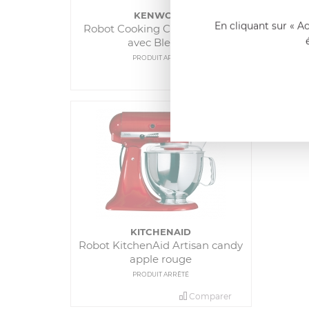
KENWOOD
En cliquant sur « A
Robot Cooking Chef Kenwood
avec Blender
PRODUIT ARRÊTÉ
Comparer
KITCHENAID
Robot KitchenAid Artisan candy
apple rouge
PRODUIT ARRÊTÉ
Comparer