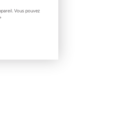
ppareil. Vous pouvez
»