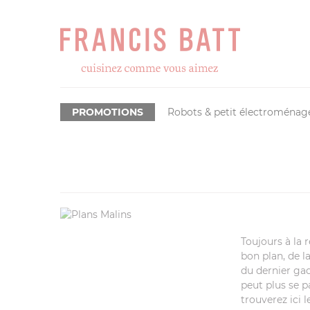
PROMOTIONS
Robots & petit électroménag
Toujours à la 
bon plan, de 
du dernier ga
peut plus se p
trouverez ici l