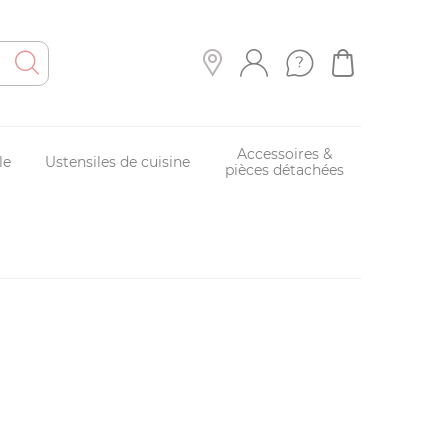
Accessoires &
le
Ustensiles de cuisine
pièces détachées