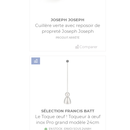
JOSEPH JOSEPH
Cuillère verte avec reposoir de
propreté Joseph Joseph
PRODUIT ARRÊTÉ
Comparer
SÉLECTION FRANCIS BATT
Le Toque œuf ! Toqueur à œuf
inox Pro grand modèle 24cm
EN STOCK - ENVOI SOUS 24/48H