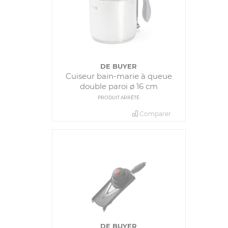
DE BUYER
Cuiseur bain-marie à queue
double paroi ø 16 cm
PRODUIT ARRÊTÉ
Comparer
DE BUYER