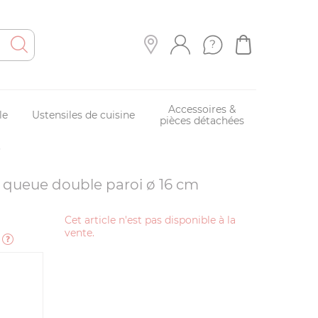
Accessoires &
le
Ustensiles de cuisine
pièces détachées
m
 queue double paroi ø 16 cm
Cet article n'est pas disponible à la
vente.
e