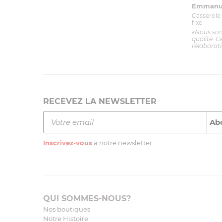
Emmanue
Casserole 
fixe
«Nous so
qualité. C
l'élaborat
RECEVEZ LA NEWSLETTER
Inscrivez-vous
à notre newsletter
QUI SOMMES-NOUS?
Nos boutiques
Notre Histoire