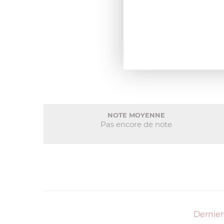
NOTE MOYENNE
Pas encore de note
Dernier