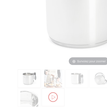
Survolez pour zoomer