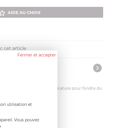
AIDE AU CHOIX
 cet article
Fermer et accepter
rmet de chauffer à basse température pour fondre du
on utilisation et
ppareil. Vous pouvez
»