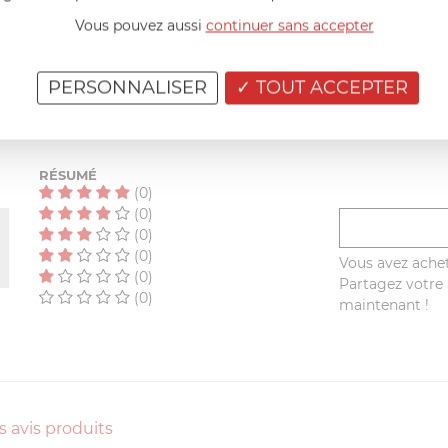
Vous pouvez aussi
continuer sans accepter
AIDE AU CHOIX
PERSONNALISER
TOUT ACCEPTER
AVIS CLIENT
RÉSUMÉ
(0)
(0)
(0)
(0)
Vous avez achet
(0)
Partagez votre a
(0)
maintenant !
s avis produits