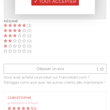
TOUT ACCEPTER
NOTE MOYENNE
5
/
5
(2 avis)
RÉSUMÉ
(2)
(0)
(0)
(0)
(0)
(0)
Déposer un avis
Vous avez acheté ce produit sur francisbatt.com ?
Partagez votre avis avec les autres clients dès maintenant !
CHRISTOPHE
le 03/09/2024 à 10:54:05
5
/
5