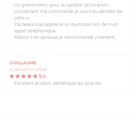
Un grand merci pour la rapidité de livraison ,
concernant ma commande je suis très satisfait de
celle-ci.
J'ai beaucoup apprécié la courtoisie lors de mon
appel téléphonique.
Maison très sérieuse je recommande vivement.
GUILLAUME
le 09/12/2020 à 14:39:48
5
/
5
Excellent produit, esthétique qui plus est