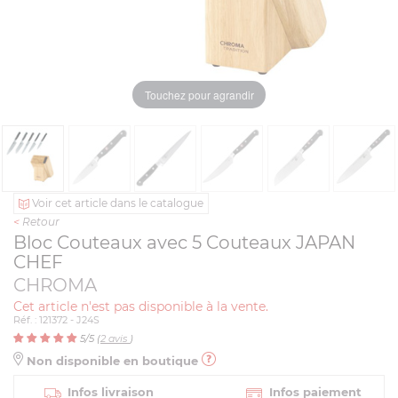
Touchez pour agrandir
Voir cet article dans le catalogue
<
Retour
Bloc Couteaux avec 5 Couteaux JAPAN
CHEF
CHROMA
Cet article n'est pas disponible à la vente.
Réf. : 121372 - J24S
5
/5 (
2
avis
)
Non disponible en boutique
Infos livraison
Infos paiement