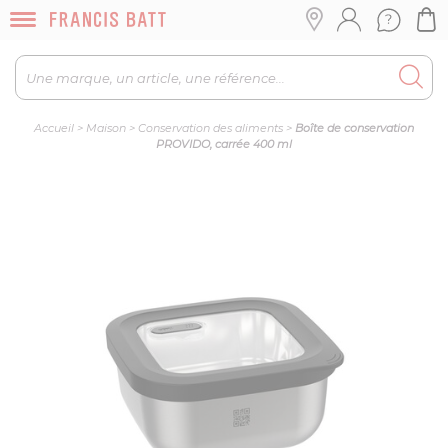
Accueil
>
Maison
>
Conservation des aliments
>
Boîte de conservation
PROVIDO, carrée 400 ml