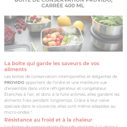
BOÎTE DE CONSERVATION PROVIDO,
CARRÉE 400 ML
La boîte qui garde les saveurs de vos
aliments
Les boîtes de conservation intemporelles et élégantes de
PROVIDO
apportent de l’ordre et une meilleure vue
d’ensemble dans votre réfrigérateur et congélateur.
Étanches à l’air, et donc à la fuite arômes, elles gardent les
aliments frais pendant longtemps. Grâce à leur valve
spéciale dans le couvercle, elles sont même adaptées au
micro-ondes !
Résistance au froid et à la chaleur