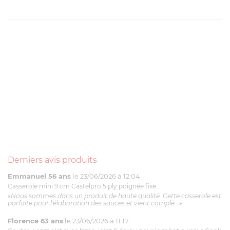
Derniers avis produits
Emmanuel 56 ans
le 23/06/2026 à 12:04
Casserole mini 9 cm Castelpro 5 ply poignée fixe
«Nous sommes dans un produit de haute qualité. Cette casserole est
parfaite pour l'élaboration des sauces et vient complé...»
Florence 63 ans
le 23/06/2026 à 11:17