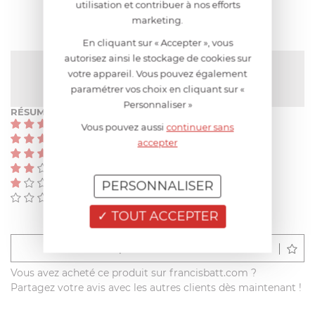
utilisation et contribuer à nos efforts
marketing.
En cliquant sur « Accepter », vous
autorisez ainsi le stockage de cookies sur
NOTE MOYENNE
votre appareil. Vous pouvez également
Pas encore de note
paramétrer vos choix en cliquant sur «
Personnaliser »
RÉSUMÉ
(0)
Vous pouvez aussi
continuer sans
(0)
accepter
(0)
(0)
(0)
PERSONNALISER
(0)
TOUT ACCEPTER
Déposer un avis
Vous avez acheté ce produit sur francisbatt.com ?
Partagez votre avis avec les autres clients dès maintenant !