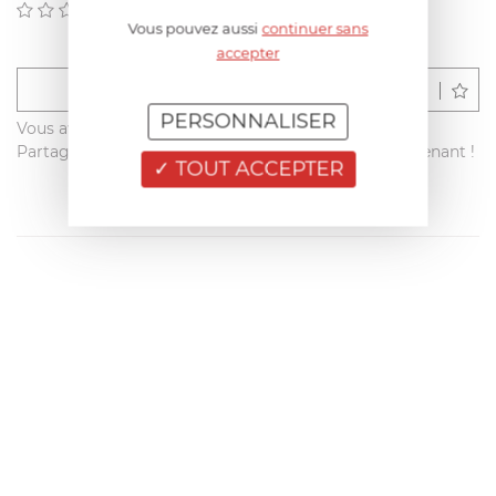
(0)
Vous pouvez aussi
continuer sans
accepter
Déposer un avis
PERSONNALISER
Vous avez acheté ce produit sur francisbatt.com ?
Partagez votre avis avec les autres clients dès maintenant !
TOUT ACCEPTER