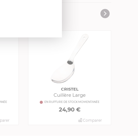
CRISTEL
Cuillère Large
ANÉE
EN RUPTURE DE STOCK MOMENTANÉE
24,90 €
arer
Comparer