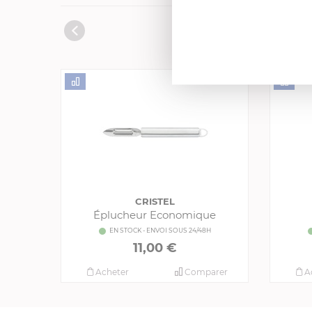
CRISTEL
Éplucheur Economique
EN STOCK - ENVOI SOUS 24/48H
11,00 €
Acheter
Comparer
A