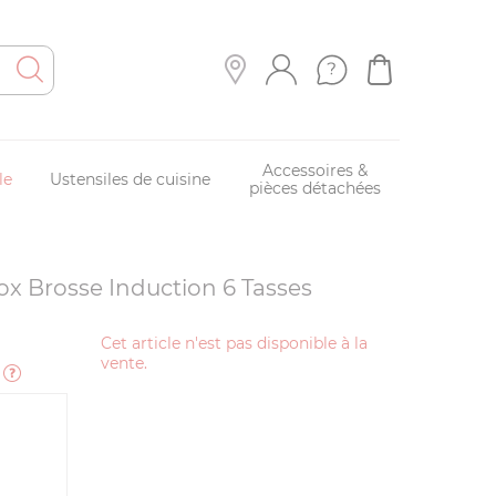
Accessoires &
le
Ustensiles de cuisine
pièces détachées
ox Brosse Induction 6 Tasses
Cet article n'est pas disponible à la
vente.
e