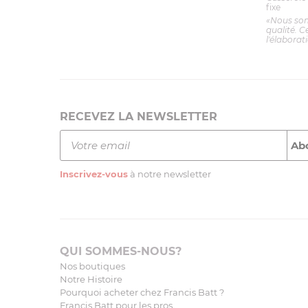
fixe
«Nous so
qualité. C
l'élaborat
RECEVEZ LA NEWSLETTER
Inscrivez-vous
à notre newsletter
QUI SOMMES-NOUS?
Nos boutiques
Notre Histoire
Pourquoi acheter chez Francis Batt ?
Francis Batt pour les pros