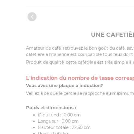
UNE CAFETIÈ
Amateur de café, retrouvez le bon goût du café, sav
cafetière à l'italienne est compatible tous feux dont
Produit de qualité, cette cafetière est très simple à u
L'indication du nombre de tasse corresp
Vous avez une plaque à induction?
Veillez à ce que le cercle se rapproche au maximum 
Poids et dimensions :
Ø du fond :
10,00 cm
Longueur :
0,00 cm
Hauteur totale :
22,50 cm
Poids :
0,82 kg