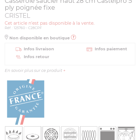
Casserole saucier haut 28 cm Castelpro 5
ply poignée fixe
CRISTEL
Cet article n'est pas disponible à la vente.
Réf. : 125760 - C28CPF
Non disponible en boutique
Infos livraison
Infos paiement
Infos retour
En savoir plus sur ce produit
+