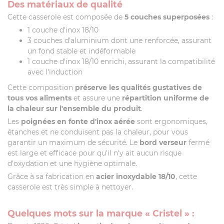
Des matériaux de qualité
Cette casserole est composée de
5 couches superposées
:
1 couche d'inox 18/10
3 couches d'aluminium dont une renforcée, assurant
un fond stable et indéformable
1 couche d'inox 18/10 enrichi, assurant la compatibilité
avec l'induction
Cette composition
préserve les qualités gustatives de
tous vos aliments
et assure une
répartition uniforme de
la chaleur sur l'ensemble du produit
.
Les
poignées en fonte d'inox aérée
sont ergonomiques,
étanches et ne conduisent pas la chaleur, pour vous
garantir un maximum de sécurité. Le
bord verseur
fermé
est large et efficace pour qu'il n'y ait aucun risque
d'oxydation et une hygiène optimale.
Grâce à sa fabrication en
acier inoxydable 18/10
, cette
casserole est très simple à nettoyer.
Quelques mots sur la marque « Cristel » :