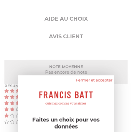
AIDE AU CHOIX
AVIS CLIENT
NOTE MOYENNE
Pas encore de note
Fermer et accepter
RÉSUMÉ
(0)
(0)
(0)
(0)
(0)
Faites un choix pour vos
(0)
données