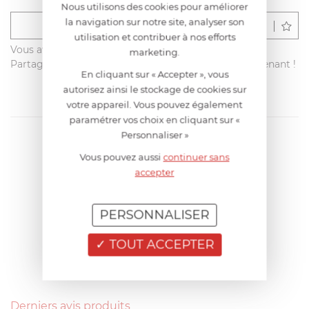
Nous utilisons des cookies pour améliorer
la navigation sur notre site, analyser son
Déposer un avis
utilisation et contribuer à nos efforts
Vous avez acheté ce produit sur francisbatt.com ?
marketing.
Partagez votre avis avec les autres clients dès maintenant !
En cliquant sur « Accepter », vous
autorisez ainsi le stockage de cookies sur
votre appareil. Vous pouvez également
paramétrer vos choix en cliquant sur «
Personnaliser »
Vous pouvez aussi
continuer sans
accepter
PERSONNALISER
TOUT ACCEPTER
Derniers avis produits