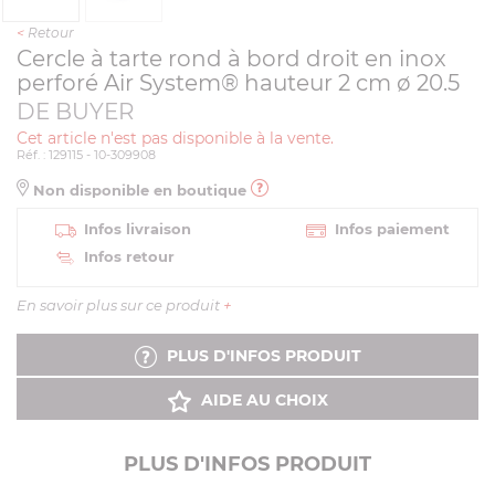
<
Retour
Cercle à tarte rond à bord droit en inox
perforé Air System® hauteur 2 cm ø 20.5
DE BUYER
Cet article n'est pas disponible à la vente.
Réf. : 129115 - 10-309908
Non disponible en boutique
Infos livraison
Infos paiement
Infos retour
En savoir plus sur ce produit
+
PLUS D'INFOS PRODUIT
AIDE AU CHOIX
PLUS D'INFOS PRODUIT