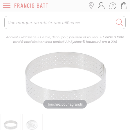
Accueil
>
Pâtisserie
>
Cercle, découpoir, poussoir et rouleau
>
Cercle à tarte
rond à bord droit en inox perforé Air System® hauteur 2 cm ø 20.5
Touchez pour agrandir