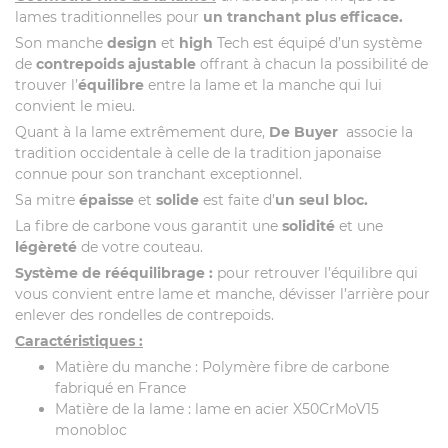
lames traditionnelles pour
un tranchant plus efficace.
Son manche
design
et
high
Tech est équipé d’un système
de
contrepoids ajustable
offrant à chacun la possibilité de
trouver l’
équilibre
entre la lame et la manche qui lui
convient le mieu.
Quant à la lame extrêmement dure,
De Buyer
associe la
tradition occidentale à celle de la tradition japonaise
connue pour son tranchant exceptionnel.
Sa mitre
épaisse
et
solide
est faite d’
un seul bloc.
La fibre de carbone vous garantit une
solidité
et une
légèreté
de votre couteau.
Système de rééquilibrage :
pour retrouver l’équilibre qui
vous convient entre lame et manche, dévisser l’arrière pour
enlever des rondelles de contrepoids.
Caractéristiques :
Matière du manche : Polymère fibre de carbone
fabriqué en France
Matière de la lame : lame en acier X50CrMoV15
monobloc