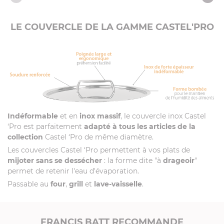
Vidéos
LE COUVERCLE DE LA GAMME CASTEL'PRO
Indéformable
et en
inox massif
, le couvercle inox Castel
‘Pro est parfaitement
adapté à tous les articles de la
collection
Castel ‘Pro de même diamètre.
Les couvercles Castel ‘Pro permettent à vos plats de
mijoter sans se dessécher
: la forme dite "à
drageoir
"
permet de retenir l'eau d'évaporation.
Passable au
four
,
grill
et
lave-vaisselle
.
FRANCIS BATT RECOMMANDE