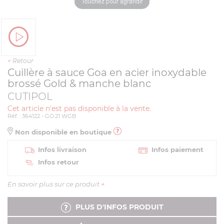
Touchez pour agrandir
<
Retour
Cuillère à sauce Goa en acier inoxydable
brossé Gold & manche blanc
CUTIPOL
Cet article n'est pas disponible à la vente.
Réf. : 364122 - GO.21 WGB
Non disponible en boutique
Infos livraison
Infos paiement
Infos retour
En savoir plus sur ce produit
+
PLUS D'INFOS PRODUIT