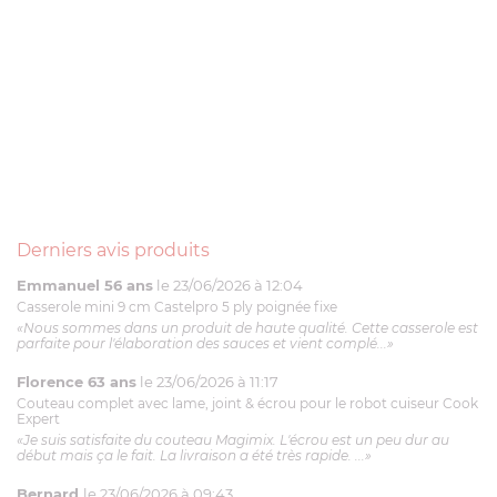
Derniers avis produits
Emmanuel 56 ans
le 23/06/2026 à 12:04
Casserole mini 9 cm Castelpro 5 ply poignée fixe
«Nous sommes dans un produit de haute qualité. Cette casserole est
parfaite pour l'élaboration des sauces et vient complé...»
Florence 63 ans
le 23/06/2026 à 11:17
Couteau complet avec lame, joint & écrou pour le robot cuiseur Cook
Expert
«Je suis satisfaite du couteau Magimix. L'écrou est un peu dur au
début mais ça le fait. La livraison a été très rapide. ...»
Bernard
le 23/06/2026 à 09:43