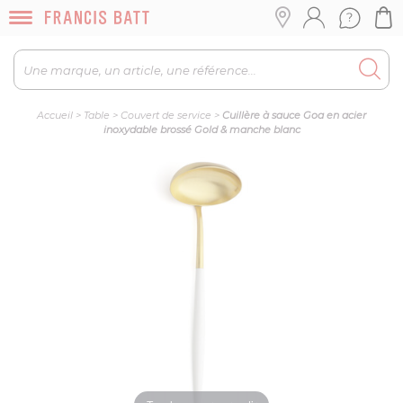
Accueil
>
Table
>
Couvert de service
>
Cuillère à sauce Goa en acier
inoxydable brossé Gold & manche blanc