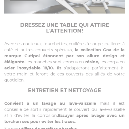
DRESSEZ UNE TABLE QUI ATTIRE
L'ATTENTION!
Avec ses couteaux, fourchettes, cuillères à soupe, cuillères à
café et autres couverts spéciaux,
la collection Goa de la
marque Cutipol étonnent par son allure design et
élélgante
.Les manches sont conçus en
résine,
les corps en
acier inoxydable 18/10. Ils
s'adapteront parfaitement à
votre main et feront de ces couverts des alliés de votre
quotidien.
ENTRETIEN ET NETTOYAGE
Convient à un lavage au lave-vaisselle
mais il est
conseillé de sortir rapidement le couvert du lave-vaisselle
afin d'éviter la corrosion
.Essuyer après lavage avec un
torchon sec pour éviter les traces.
Ne pas
utiliser de matière abrasive
.