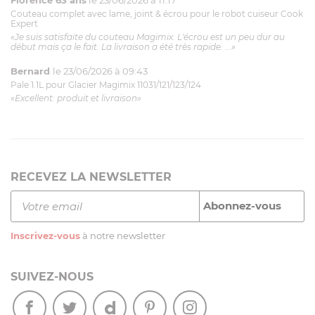
Couteau complet avec lame, joint & écrou pour le robot cuiseur Cook
Expert
«Je suis satisfaite du couteau Magimix. L'écrou est un peu dur au
début mais ça le fait. La livraison a été très rapide. ...»
Bernard
le 23/06/2026 à 09:43
Pale 1.1L pour Glacier Magimix 11031/121/123/124
«Excellent: produit et livraison»
RECEVEZ LA NEWSLETTER
Inscrivez-vous
à notre newsletter
SUIVEZ-NOUS