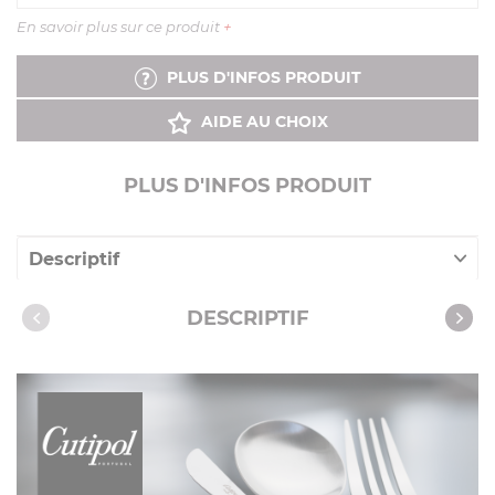
En savoir plus sur ce produit
+
PLUS D'INFOS PRODUIT
AIDE AU CHOIX
PLUS D'INFOS PRODUIT
Descriptif
Caractéristiques
DESCRIPTIF
Vidéos