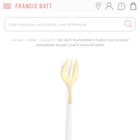
Accueil
>
Table
>
Couvert
>
Set de 6 fourchettes à huître Goa en acier
inoxydable brossé Gold & manche blanc