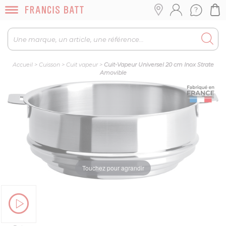
Accueil
>
Cuisson
>
Cuit vapeur
>
Cuit-Vapeur Universel 20 cm Inox Strate
Amovible
Touchez pour agrandir