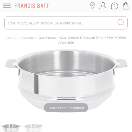
Accueil
>
Cuisson
>
Cuit vapeur
>
Cuit-Vapeur Universel 24 cm Inox Mutine
Amovible
Touchez pour agrandir