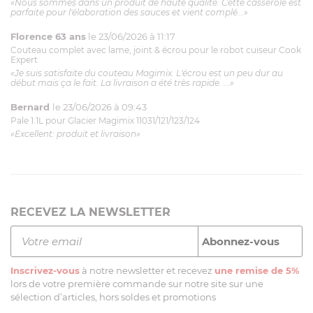
«Nous sommes dans un produit de haute qualité. Cette casserole est
parfaite pour l'élaboration des sauces et vient complé...»
Florence 63 ans
le 23/06/2026 à 11:17
Couteau complet avec lame, joint & écrou pour le robot cuiseur Cook
Expert
«Je suis satisfaite du couteau Magimix. L'écrou est un peu dur au
début mais ça le fait. La livraison a été très rapide. ...»
Bernard
le 23/06/2026 à 09:43
Pale 1.1L pour Glacier Magimix 11031/121/123/124
«Excellent: produit et livraison»
RECEVEZ LA NEWSLETTER
Inscrivez-vous
à notre newsletter et recevez
une remise de 5%
lors de votre première commande sur notre site sur une
sélection d’articles, hors soldes et promotions