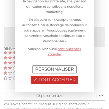
la navigation sur notre site, analyser son
utilisation et contribuer à nos efforts
AVIS CLIENT
marketing.
En cliquant sur « Accepter », vous
autorisez ainsi le stockage de cookies sur
votre appareil. Vous pouvez également
NOTE MOYENNE
paramétrer vos choix en cliquant sur «
Pas encore de note
Personnaliser »
RÉSUMÉ
Vous pouvez aussi
continuer sans
(0)
accepter
(0)
(0)
(0)
PERSONNALISER
(0)
(0)
TOUT ACCEPTER
Déposer un avis
Vous avez acheté ce produit sur francisbatt.com ?