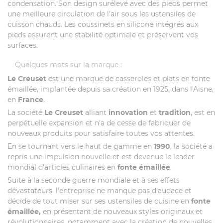
condensation. Son design surélevé avec des pieds permet
une meilleure circulation de l'air sous les ustensiles de
cuisson chauds. Les coussinets en silicone intégrés aux
pieds assurent une stabilité optimale et préservent vos
surfaces.
Quelques mots sur la marque :
Le Creuset
est une marque de casseroles et plats en fonte
émaillée, implantée depuis sa création en 1925, dans l'Aisne,
en
France
.
La société
Le Creuset
alliant
innovation
et
tradition
, est en
perpétuelle expansion et n'a de cesse de fabriquer de
nouveaux produits pour satisfaire toutes vos attentes.
En se tournant vers le haut de gamme en
1990
, la société a
repris une impulsion nouvelle et est devenue le leader
mondial d'articles culinaires en
fonte émaillée
.
Suite à la seconde guerre mondiale et à ses effets
dévastateurs, l'entreprise ne manque pas d'audace et
décide de tout miser sur ses ustensiles de cuisine en
fonte
émaillée,
en présentant de nouveaux styles originaux et
révolutionnaires, notamment avec la création de nouvelles