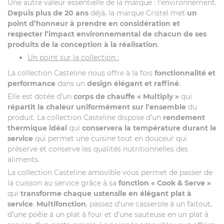
Une autre valeur essentielle de la marque : l’environnement.
Depuis plus de 20 ans
déjà, la marque Cristel met
un
point d’honneur à prendre en considération et
respecter l’impact environnemental de chacun de ses
produits de la conception à la réalisation
.
Un point sur la collection :
La collection Casteline nous offre à la fois
fonctionnalité et
performance
dans un
design élégant et raffiné
.
Elle est dotée d’un
corps de chauffe « Multiply »
qui
répartit la chaleur uniformément sur l’ensemble
du
produit. La collection Casteline dispose d’un
rendement
thermique idéal
qui
conservera la température durant le
service
qui permet une cuisine tout en douceur qui
préserve et conserve les qualités nutritionnelles des
aliments.
La collection Casteline amovible vous permet de passer de
la cuisson au service grâce à sa
fonction « Cook & Serve »
qui
transforme chaque ustensile en élégant plat à
service
.
Multifonction
, passez d’une casserole à un faitout,
d’une poêle à un plat à four et d’une sauteuse en un plat à