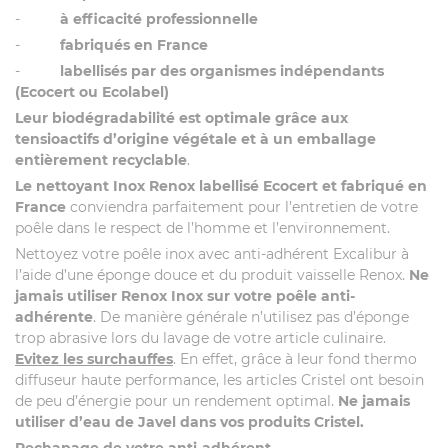
-
à
efficacité professionnelle
-
fabriqués en France
-
labellisés par des organismes indépendants
(Ecocert ou Ecolabel)
Leur biodégradabilité est optimale grâce aux
tensioactifs d’origine végétale et à un emballage
entièrement recyclable
.
Le nettoyant Inox Renox labellisé Ecocert et fabriqué en
France
conviendra parfaitement pour l’entretien de votre
poêle dans le respect de l’homme et l’environnement.
Nettoyez votre poêle inox avec anti-adhérent Excalibur à
l’aide d’une éponge douce et du produit vaisselle Renox.
Ne
jamais utiliser Renox Inox sur votre poêle anti-
adhérente
. De manière générale n’utilisez pas d’éponge
trop abrasive lors du lavage de votre article culinaire.
Evitez les surchauffes
. En effet, grâce à leur fond thermo
diffuseur haute performance, les articles Cristel ont besoin
de peu d’énergie pour un rendement optimal.
Ne jamais
utiliser d’eau de Javel dans vos produits Cristel.