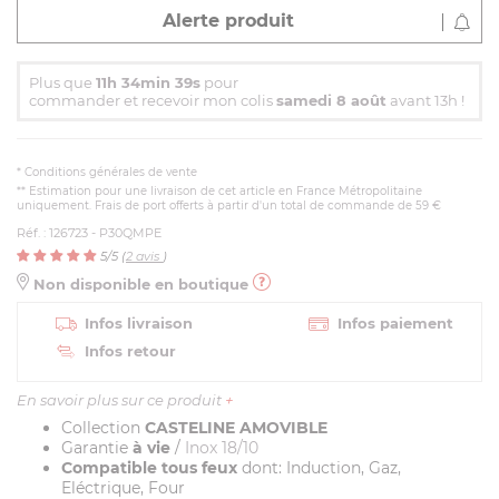
Alerte produit
Plus que
11h 34min 38s
pour
commander et recevoir mon colis
samedi 8 août
avant 13h !
*
Conditions générales de vente
** Estimation pour une livraison de cet article en France Métropolitaine
uniquement. Frais de port offerts à partir d'un total de commande de 59 €
Réf. : 126723 - P30QMPE
5
/5 (
2
avis
)
Non disponible en boutique
Infos livraison
Infos paiement
Infos retour
En savoir plus sur ce produit
+
Collection
CASTELINE AMOVIBLE
Garantie
à vie
/
Inox 18/10
Compatible tous feux
dont: Induction, Gaz,
Eléctrique, Four