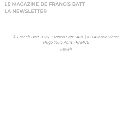
LE MAGAZINE DE FRANCIS BATT
LA NEWSLETTER
© Francis Batt 2026
|
Francis Batt SARL
|
180 Avenue Victor
Hugo 75116 Paris FRANCE