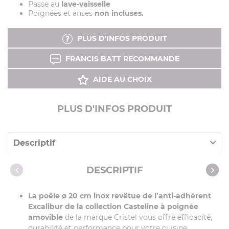
Passe au
lave-vaisselle
Poignées et anses
non incluses.
PLUS D'INFOS PRODUIT
FRANCIS BATT RECOMMANDE
AIDE AU CHOIX
PLUS D'INFOS PRODUIT
Descriptif
Caractéristiques
DESCRIPTIF
Notices
La poêle ø 20 cm inox revêtue de l’anti-adhérent
Vidéos
Excalibur de la collection Casteline à poignée
Recettes avec cet article
amovible
de la marque Cristel vous offre efficacité,
durabilité et performance pour votre cuisine.