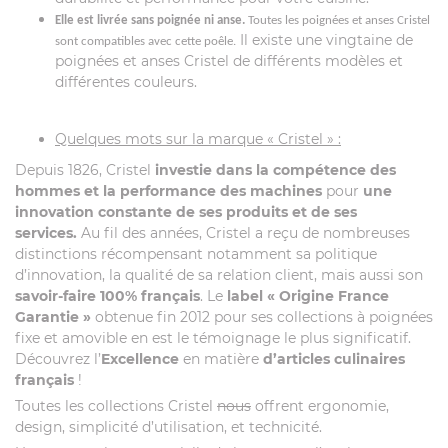
Elle est livrée sans poignée ni anse.
Toutes les poignées et anses Cristel
Il existe une vingtaine de
sont compatibles avec cette poêle.
poignées et anses Cristel de différents modèles et
différentes couleurs.
Quelques mots sur la marque « Cristel » :
Depuis 1826, Cristel
investie dans la compétence des
hommes et la performance des machines
pour
une
innovation constante de ses produits et de ses
services.
Au fil des années, Cristel a reçu de nombreuses
distinctions récompensant notamment sa politique
d’innovation, la qualité de sa relation client, mais aussi son
savoir-faire 100% français
. Le
label
« Origine France
Garantie »
obtenue fin 2012 pour ses collections à poignées
fixe et amovible en est le témoignage le plus significatif.
Découvrez l’
Excellence
en matière
d’articles culinaires
français
!
Toutes les collections Cristel
nous
offrent ergonomie,
design, simplicité d’utilisation, et technicité.