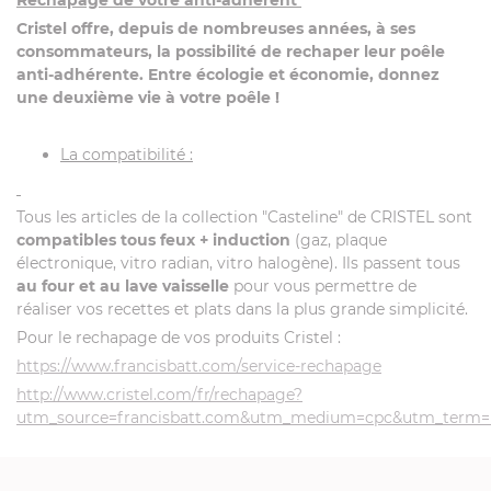
Rechapage de votre anti-adhérent
Cristel offre, depuis de nombreuses années, à ses
consommateurs, la possibilité de rechaper leur poêle
anti-adhérente. Entre écologie et économie, donnez
une deuxième vie à votre poêle !
La compatibilité :
Tous les articles de la collection "Casteline" de CRISTEL sont
compatibles tous feux + induction
(gaz, plaque
électronique, vitro radian, vitro halogène). Ils passent tous
au four et au lave vaisselle
pour vous permettre de
réaliser vos recettes et plats dans la plus grande simplicité.
Pour le rechapage de vos produits Cristel :
https://www.francisbatt.com/service-rechapage
http://www.cristel.com/fr/rechapage?
utm_source=francisbatt.com&utm_medium=cpc&utm_term