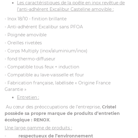
Les caractéristiques de la poêle en inox revêtue de
l’anti-adhérent Excalibur Casteline amovible :
- Inox 18/10 - finition brillante
- Anti-adhérent Excalibur sans PFOA
- Poignée amovible
- Oreilles rivetées
- Corps Multiply (inox/aluminium/inox)
- fond thermo-diffuseur
- Compatible tous feux + induction
- Compatible au lave-vaisselle et four
- Fabrication française, labélisée « Origine France
Garantie »
Entretien :
Au cœur des préoccupations de l’entreprise,
Cristel
possède sa propre marque de produits d’entretien
écologique : RENOX
.
Une large gamme de produits :
-
respectueux de l’environnement