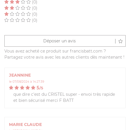
(0)
(0)
(0)
(0)
Déposer un avis
Vous avez acheté ce produit sur francisbatt.com ?
Partagez votre avis avec les autres clients dès maintenant !
JEANNINE
le 07/08/2024 à 14:27:39
5
/
5
que dire c'est du CRISTEL super - envoi très rapide
et bien sécurisé merci F BATT
MARIE CLAUDE