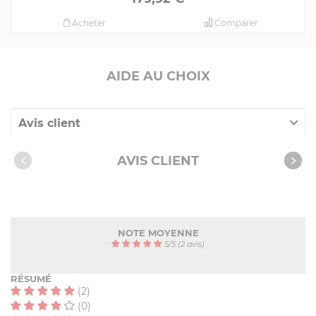
Acheter
Comparer
AIDE AU CHOIX
Avis client
Nos clients ont aussi acheté
AVIS CLIENT
NOTE MOYENNE
5
/
5
(2 avis)
RÉSUMÉ
(2)
(0)