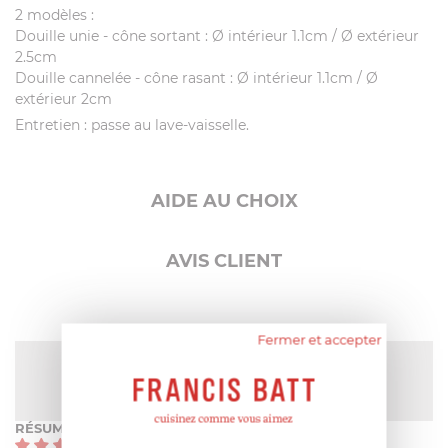
2 modèles :
Douille unie - cône sortant : Ø intérieur 1.1cm / Ø extérieur
2.5cm
Douille cannelée - cône rasant : Ø intérieur 1.1cm / Ø
extérieur 2cm
Entretien : passe au lave-vaisselle.
AIDE AU CHOIX
AVIS CLIENT
Fermer et accepter
NOTE MOYENNE
Pas encore de note
RÉSUMÉ
(0)