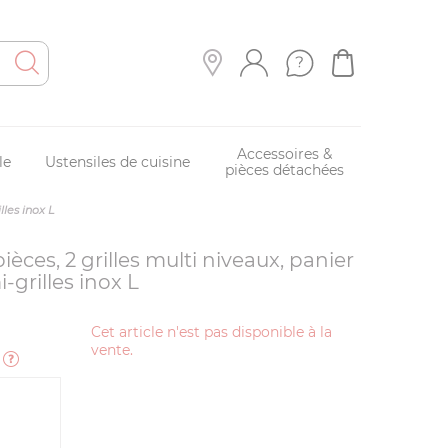
Accessoires &
le
Ustensiles de cuisine
pièces détachées
lles inox L
ièces, 2 grilles multi niveaux, panier
grilles inox L
Cet article n'est pas disponible à la
vente.
e