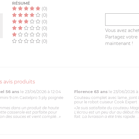
RÉSUMÉ
(0)
(0)
(0)
(0)
Vous avez achet
(0)
Partagez votre a
(0)
maintenant !
s avis produits
l 56 ans
le 23/06/2026 à 12:04
Florence 63 ans
le 23/06/2026 à 
mini 9 cm Castelpro 5 ply poignée
Couteau complet avec lame, joint 
pour le robot cuiseur Cook Expert
mmes dans un produit de haute
«Je suis satisfaite du couteau Mag
ette casserole est parfaite pour
L'écrou est un peu dur au début ma
ion des sauces et vient complé...»
fait. La livraison a été très rapide. ..