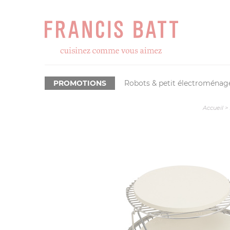
PROMOTIONS
Robots & petit électroménag
Accueil
>