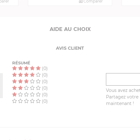
arer
Comparer
AIDE AU CHOIX
AVIS CLIENT
RÉSUMÉ
(0)
(0)
(0)
(0)
Vous avez achet
(0)
Partagez votre a
(0)
maintenant !