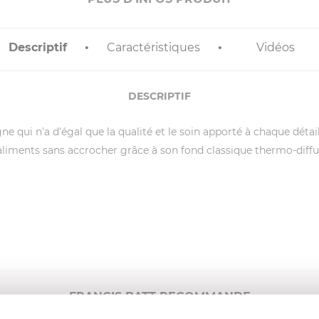
Descriptif
Caractéristiques
Vidéos
DESCRIPTIF
 qui n'a d'égal que la qualité et le soin apporté à chaque détail 
liments sans accrocher grâce à son fond classique thermo-diffu
FRANCIS BATT RECOMMANDE