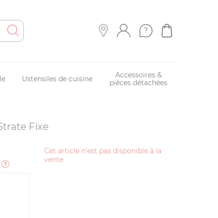
Accessoires &
le
Ustensiles de cuisine
pièces détachées
trate Fixe
Cet article n'est pas disponible à la
vente.
e