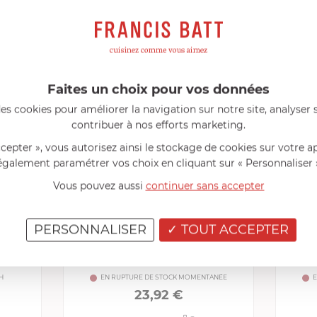
eillés
Consommables complémentaires
Li
PRODUITS CONSEILLÉS
Faites un choix pour vos données
es cookies pour améliorer la navigation sur notre site, analyser s
contribuer à nos efforts marketing.
ccepter », vous autorisez ainsi le stockage de cookies sur votre a
également paramétrer vos choix en cliquant sur « Personnaliser 
Vous pouvez aussi
continuer sans accepter
PERSONNALISER
TOUT ACCEPTER
CRISTEL
Grande Cuillère
H
EN RUPTURE DE STOCK MOMENTANÉE
E
23,92 €