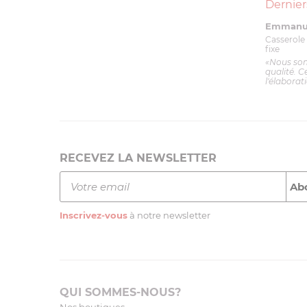
Dernier
Emmanue
Casserole 
fixe
«Nous so
qualité. C
l'élaborat
RECEVEZ LA NEWSLETTER
Inscrivez-vous
à notre newsletter
QUI SOMMES-NOUS?