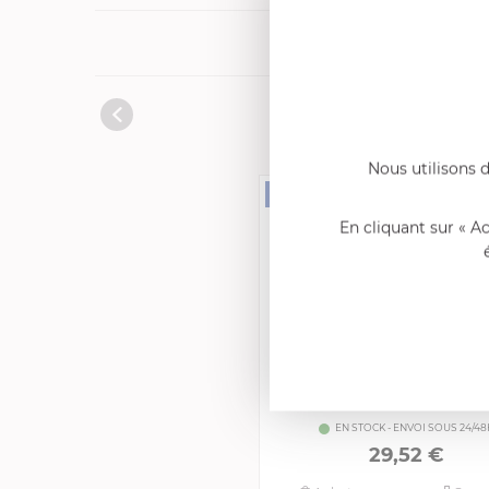
Produits cons
Nous utilisons d
En cliquant sur « A
CRISTEL
Presse Purée
EN STOCK - ENVOI SOUS 24/48
29,52 €