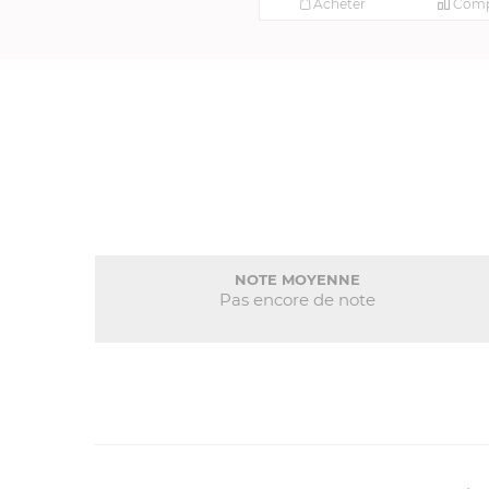
Acheter
Comp
NOTE MOYENNE
Pas encore de note