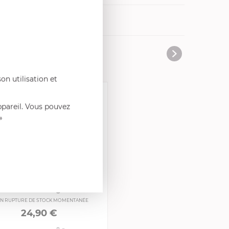
vres de cuisine
on utilisation et
ppareil. Vous pouvez
»
CRISTEL
Cuillère Large
N RUPTURE DE STOCK MOMENTANÉE
24,90 €