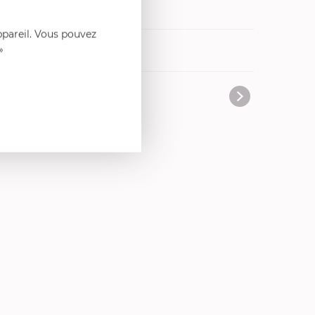
ppareil. Vous pouvez
»