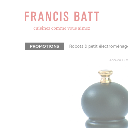
PROMOTIONS
Robots & petit électroménag
Accueil
>
Us