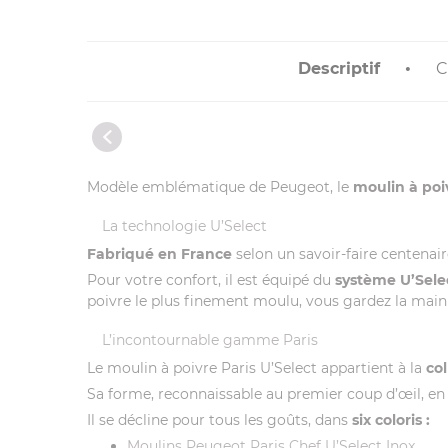
Descriptif
C
Modèle emblématique de Peugeot, le
moulin à poi
La technologie U’Select
Fabriqué en France
selon un savoir-faire centenair
Pour votre confort, il est équipé du
système U’Sele
poivre le plus finement moulu, vous gardez la main 
L’incontournable gamme Paris
Le moulin à poivre Paris U’Select appartient à la
co
Sa forme, reconnaissable au premier coup d’œil, en 
Il se décline pour tous les goûts, dans
six coloris :
Moulins Peugeot Paris Chef U’Select Inox