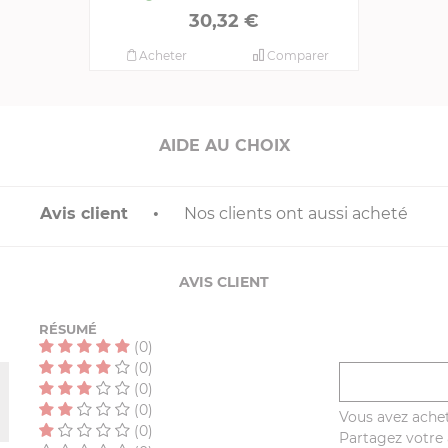
30,32 €
Acheter
Comparer
AIDE AU CHOIX
Avis client
Nos clients ont aussi acheté
AVIS CLIENT
RÉSUMÉ
(0)
(0)
(0)
(0)
Vous avez achet
(0)
Partagez votre a