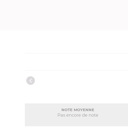
NOTE MOYENNE
Pas encore de note