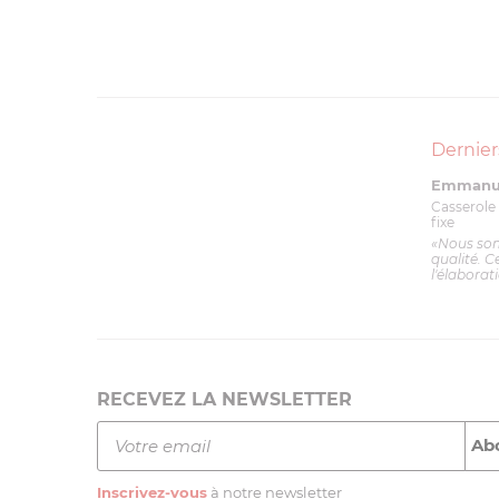
Dernier
Emmanue
Casserole 
fixe
«Nous so
qualité. C
l'élaborat
RECEVEZ LA NEWSLETTER
Inscrivez-vous
à notre newsletter