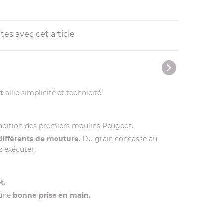
tes avec cet article
at
allie simplicité et technicité.
tradition des premiers moulins Peugeot.
 différents de mouture
. Du grain concassé au
z exécuter.
t.
 une
bonne prise en main.